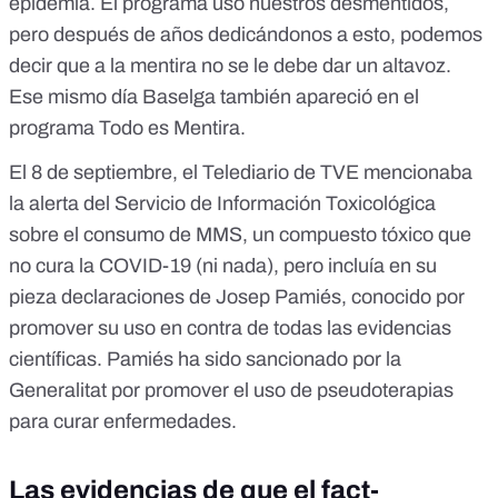
epidemia. El programa usó nuestros desmentidos,
pero después de años dedicándonos a esto, podemos
decir que a la mentira no se le debe dar un altavoz.
Ese mismo día Baselga también apareció en el
programa
Todo es Mentira
.
El 8 de septiembre, el Telediario de TVE mencionaba
l
a alerta del Servicio de Información Toxicológica
sobre el consumo de MMS
, un compuesto tóxico que
no cura la COVID-19 (ni nada), pero incluía en su
pieza declaraciones de Josep Pamiés, conocido por
promover su uso en contra de todas las evidencias
científicas. Pamiés ha sido
sancionado por la
Generalitat
por promover el uso de pseudoterapias
para curar enfermedades.
Las evidencias de que el fact-