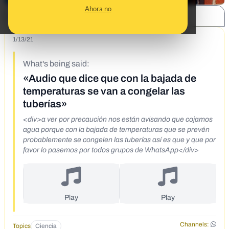
Ahora no
SHARE:
1/13/21
What's being said:
«Audio que dice que con la bajada de
temperaturas se van a congelar las
tuberías»
<div>a ver por precaución nos están avisando que cojamos
agua porque con la bajada de temperaturas que se prevén
probablemente se congelen las tuberías así es que y que por
favor lo pasemos por todos grupos de WhatsApp</div>
Play
Play
Channels:
Topics
Ciencia