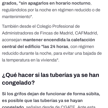
grados, "sin apagarlos en horario nocturno
,
regulándolos por la noche en régimen reducido o de
mantenimiento".
También desde el
Colegio Profesional de
Administradores de Fincas de Madrid
, CAFMadrid,
aconsejan
mantener encendida la calefacción
central del edificio "las 24 horas
, con régimen
reducido durante la noche, para evitar una bajada de
la temperatura en la vivienda".
¿Qué hacer si las tuberías ya se han
congelado?
Si los grifos dejan de funcionar de forma súbita,
es posible que las tuberías ya se hayan
congelado
, señalan desde de CGATE. Ante esta