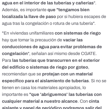
agua en el interior de las tuberías y cañerías
".
Además,
es importante
que "tengamos bien
localizada la llave de paso
por si hubiera escapes de
agua tras la congelación o rotura de una tubería".
"En viviendas unifamiliares
con sistemas de riego
hay que tomar la precaución de
vaciar las
conducciones de agua para evitar problemas de
congelación
", señalan así mismo desde CGATE.
Para
las tuberías que transcurren en el exterior
del edificio o sistemas de riego por goteo
,
recomiendan que se
protejan con un material
específico para el aislamiento de tuberías
. Si no se
tienen en casa los materiales apropiados, lo
importante es
"que 'abriguemos' las tuberías con
cualquier material a nuestro alcance
. Con
cinta
aislante y papel de periódico podremos salir del