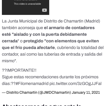
La
Junta Municipal de Distrito de Chamartín
(Madrid)
también aconseja que
el armario de contadores
esté "aislado y con la puerta debidamente
cerrada
" o
protegido "con elementos que eviten
que el frío pueda afectarle
, cubriendo la totalidad del
contador, así como las tuberías de entrada y salida del
mismo".
??IMPORTANTE!!
Sigue estas recomendaciones durante los próximos
días:??
#Filomenamadrid
pic.twitter.com/3zGOgJJFal
— Distrito Chamartín (@JMDChamartin)
January 11, 2021