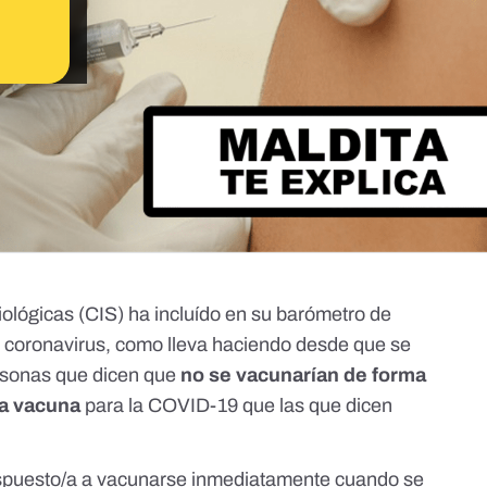
iológicas (CIS) ha incluído en
su barómetro de
l coronavirus, como lleva haciendo desde que se
ersonas que dicen que
no se vacunarían de forma
a vacuna
para la COVID-19 que las que dicen
dispuesto/a a vacunarse inmediatamente cuando se