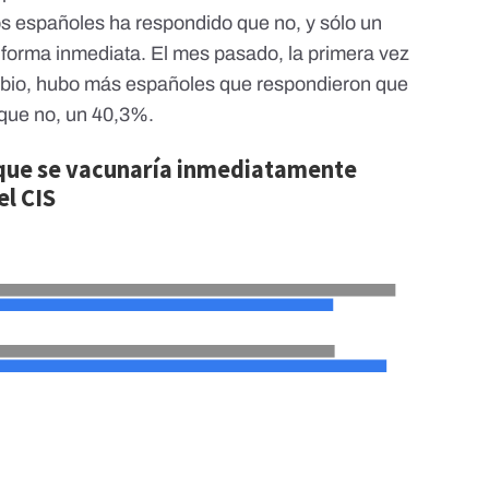
s españoles ha respondido que no, y sólo un
e forma inmediata. El mes pasado, la primera vez
mbio, hubo más españoles que respondieron que
 que no, un 40,3%.