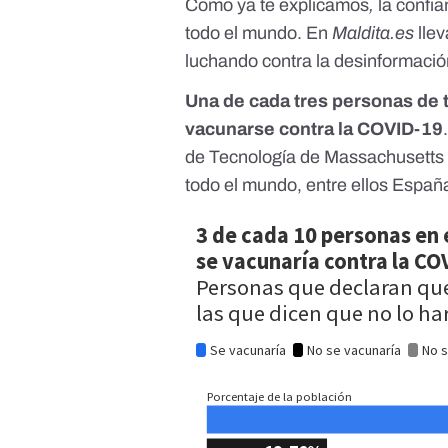
Como ya te explicamos
,
la confi
todo el mundo
. En
Maldita.es
lle
luchando
contra la
desinformació
Una de cada tres personas de t
vacunarse contra la COVID-19
de Tecnología de Massachusetts
todo el mundo, entre ellos Españ