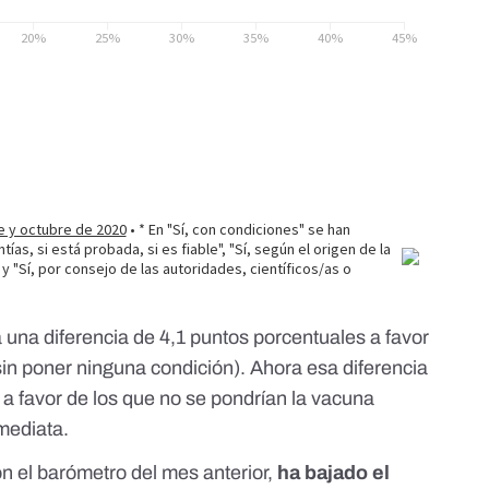
a una diferencia de 4,1 puntos porcentuales a favor
sin poner ninguna condición). Ahora esa diferencia
s a favor de los que no se pondrían la vacuna
mediata.
on
el barómetro del mes anterior
,
ha bajado el