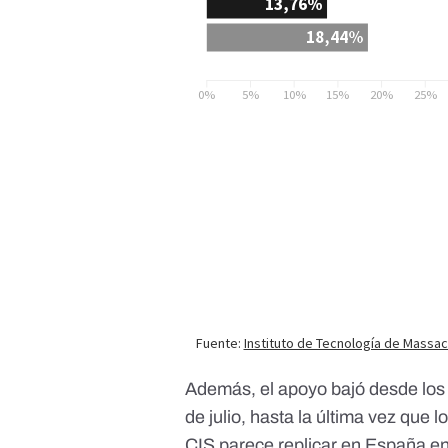
Además, el apoyo bajó desde los 
de julio, hasta la última vez que 
CIS parece replicar en España e