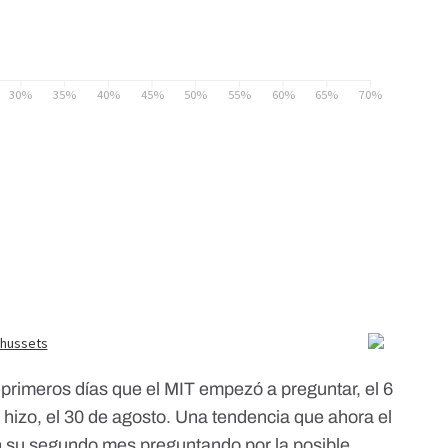
primeros días que el MIT empezó a preguntar, el 6
lo hizo, el 30 de agosto. Una tendencia que ahora el
n su segundo mes preguntando por la posible