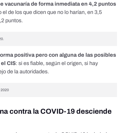
e vacunaría de forma inmediata en 4,2 puntos
 el de los que dicen que no lo harían, en 3,5
1,2 puntos.
20
.
orma positiva pero con alguna de las posibles
 el CIS
: si es fiable, según el origen, si hay
ejo de la autoridades.
e 2020
una contra la COVID-19 desciende