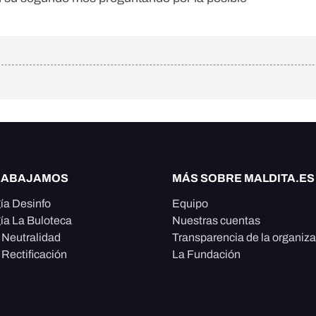
RABAJAMOS
MÁS SOBRE MALDITA.ES
ía Desinfo
Equipo
ía La Buloteca
Nuestras cuentas
e Neutralidad
Transparencia de la organiz
 Rectificación
La Fundación