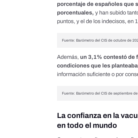
porcentaje de españoles que s
porcentuales,
y han subido tanto
puntos, y el de los indecisos, en 
Fuente:
Barómetro del CIS de octubre de 20
Además,
un 3,1% contestó de f
condiciones que les planteaba
información suficiente o por cons
Fuente: Barómetro del CIS de septiembre d
La confianza en la vac
en todo el mundo