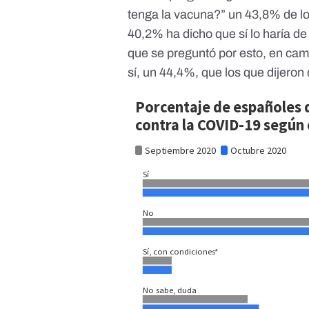
tenga la vacuna?” un 43,8% de lo
40,2% ha dicho que sí lo haría d
que se preguntó por esto, en ca
sí, un 44,4%, que los que dijeron