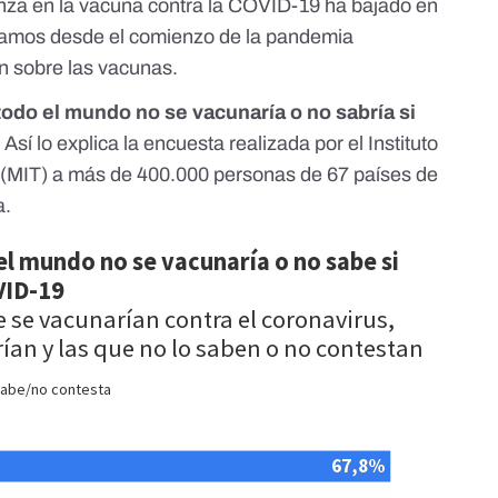
anza en la vacuna contra la COVID-19 ha bajado en
vamos
desde el comienzo de la pandemia
n sobre las vacunas
.
odo el mundo no se vacunaría o no sabría si
. Así lo explica la
encuesta realizada por el Instituto
 (MIT)
a más de 400.000 personas de 67 países de
a.