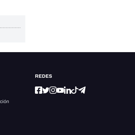
REDES
ación