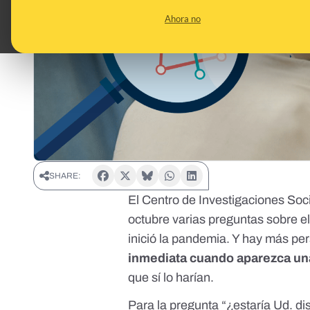
Ahora no
SHARE:
El Centro de Investigaciones Soc
octubre
varias preguntas sobre e
inició la pandemia. Y hay más p
inmediata cuando aparezca un
que sí lo harían.
Para la pregunta “¿estaría Ud. 