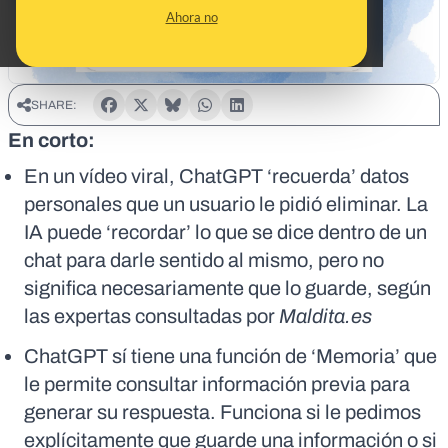
Ahora no
SHARE:
En corto:
En un vídeo viral, ChatGPT ‘recuerda’ datos
personales que un usuario le pidió eliminar. La
IA puede ‘recordar’ lo que se dice dentro de un
chat para darle sentido al mismo, pero no
significa necesariamente que lo guarde, según
las expertas consultadas por
Maldita.es
ChatGPT sí tiene una función de ‘Memoria’ que
le permite consultar información previa para
generar su respuesta. Funciona si le pedimos
explícitamente que guarde una información o si