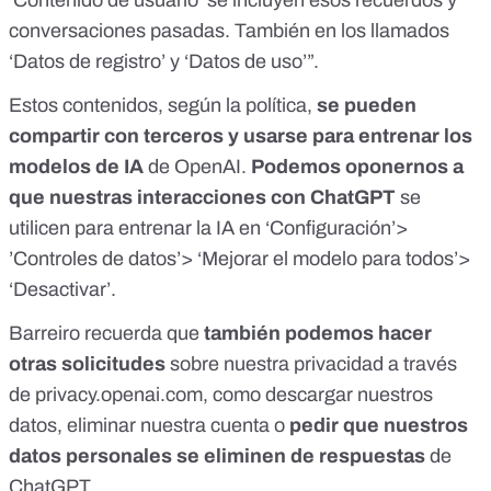
‘Contenido de usuario’ se incluyen esos recuerdos y
conversaciones pasadas. También en los llamados
‘Datos de registro’ y ‘Datos de uso’”.
Estos contenidos, según la política,
se pueden
compartir con terceros
y usarse para entrenar los
modelos de IA
de OpenAI.
Podemos oponernos a
que nuestras interacciones con ChatGPT
se
utilicen para entrenar la IA en ‘Configuración’>
’Controles de datos’> ‘Mejorar el modelo para todos’>
‘Desactivar’.
Barreiro recuerda que
también podemos hacer
otras solicitudes
sobre nuestra privacidad a través
de
privacy.openai.com
, como descargar nuestros
datos, eliminar nuestra cuenta o
pedir que nuestros
datos personales se eliminen de respuestas
de
ChatGPT.