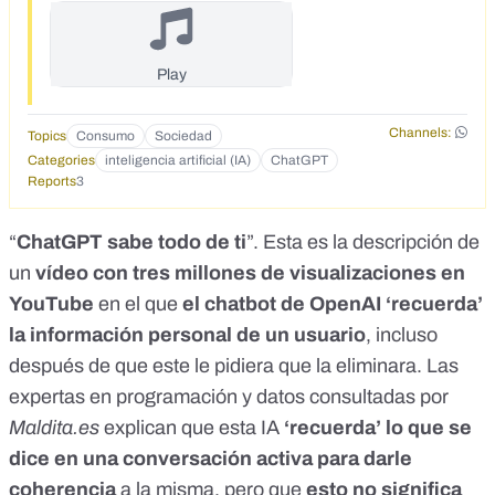
Play
Channels:
Topics
Consumo
Sociedad
Categories
inteligencia artificial (IA)
ChatGPT
Reports
3
“
ChatGPT sabe todo de ti
”. Esta es la descripción de
un
vídeo con tres millones de visualizaciones en
YouTube
en el que
el chatbot de OpenAI ‘recuerda’
la información personal de un usuario
, incluso
después de que este le pidiera que la eliminara. Las
expertas en programación y datos consultadas por
Maldita.es
explican que esta IA
‘recuerda’ lo que se
dice en una conversación activa para darle
coherencia
a la misma, pero que
esto no significa