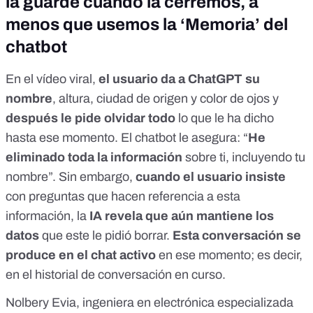
la guarde cuando la cerremos, a
menos que usemos la ‘Memoria’ del
chatbot
En el vídeo viral,
el usuario da a ChatGPT su
nombre
, altura, ciudad de origen y color de ojos y
después le pide olvidar todo
lo que le ha dicho
hasta ese momento. El chatbot le asegura: “
He
eliminado toda la información
sobre ti, incluyendo tu
nombre”. Sin embargo,
cuando el usuario insiste
con preguntas que hacen referencia a esta
información, la
IA revela que aún mantiene los
datos
que este le pidió borrar.
Esta conversación se
produce en el chat activo
en ese momento; es decir,
en el historial de conversación en curso.
Nolbery Evia, ingeniera en electrónica especializada