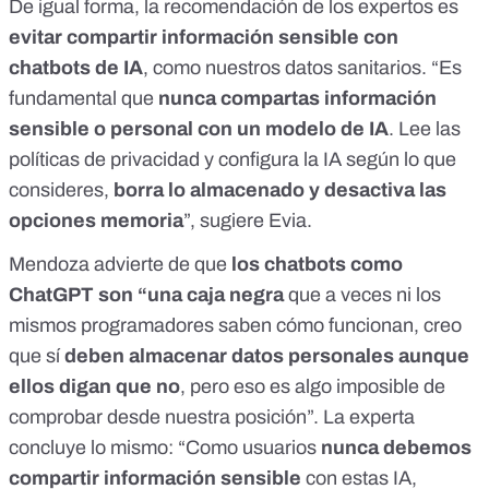
De igual forma, la recomendación de los expertos es
evitar compartir información sensible con
chatbots de IA
,
como nuestros datos sanitarios
. “Es
fundamental que
nunca compartas información
sensible o personal con un modelo de IA
. Lee las
políticas de privacidad y configura la IA según lo que
consideres,
borra lo almacenado y desactiva las
opciones memoria
”, sugiere Evia.
Mendoza advierte de que
los chatbots como
ChatGPT son “
una caja negra
que a veces ni los
mismos programadores saben cómo funcionan, creo
que sí
deben almacenar datos personales aunque
ellos digan que no
, pero eso es algo imposible de
comprobar desde nuestra posición”. La experta
concluye lo mismo: “Como usuarios
nunca debemos
compartir información sensible
con estas IA,