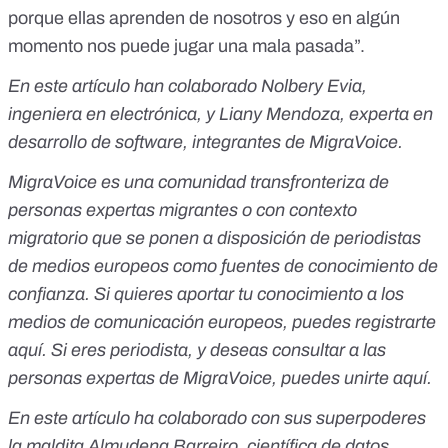
porque ellas aprenden de nosotros y eso en algún
momento nos puede jugar una mala pasada”.
En este artículo han colaborado Nolbery Evia,
ingeniera en electrónica, y Liany Mendoza, experta en
desarrollo de software, integrantes de
MigraVoice
.
MigraVoice es una comunidad transfronteriza de
personas expertas migrantes o con contexto
migratorio que se ponen a disposición de periodistas
de medios europeos como fuentes de conocimiento de
confianza. Si quieres aportar tu conocimiento a los
medios de comunicación europeos, puedes registrarte
aquí
. Si eres periodista, y deseas consultar a las
personas expertas de MigraVoice, puedes unirte
aquí
.
En este artículo ha colaborado con sus superpoderes
la maldita Almudena Barreiro, científica de datos.