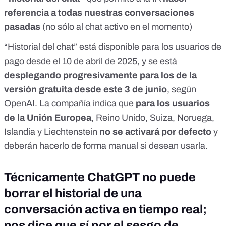
referencia a todas nuestras conversaciones
pasadas
(no sólo al chat activo en el momento)
“Historial del chat” está disponible para los usuarios de
pago
desde el 10 de abril de 2025
, y se está
desplegando progresivamente para los de la
versión gratuita desde este 3 de junio
,
según
OpenAI
. La compañía indica que
para los usuarios
de la Unión Europea
, Reino Unido, Suiza, Noruega,
Islandia y Liechtenstein
no se activará por defecto
y
deberán hacerlo de forma manual si desean usarla.
Técnicamente ChatGPT no puede
borrar el historial de una
conversación activa en tiempo real;
nos dice que sí por el sesgo de