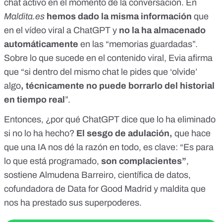
chat activo en el momento de la conversación. En
Maldita.es
hemos dado la misma información
que
en el vídeo viral a ChatGPT y
no la ha almacenado
automáticamente
en las “memorias guardadas”.
Sobre lo que sucede en el contenido viral, Evia afirma
que “si dentro del mismo chat le pides que ‘olvide’
algo
, técnicamente no puede borrarlo del historial
en tiempo real
”.
Entonces, ¿por qué ChatGPT dice que lo ha eliminado
si no lo ha hecho?
El sesgo de adulación
,
que hace
que una IA nos dé la razón en todo, es clave: “Es para
lo que está programado,
son complacientes”
,
sostiene Almudena Barreiro, científica de datos,
cofundadora de Data for Good Madrid y maldita que
nos ha prestado sus superpoderes.