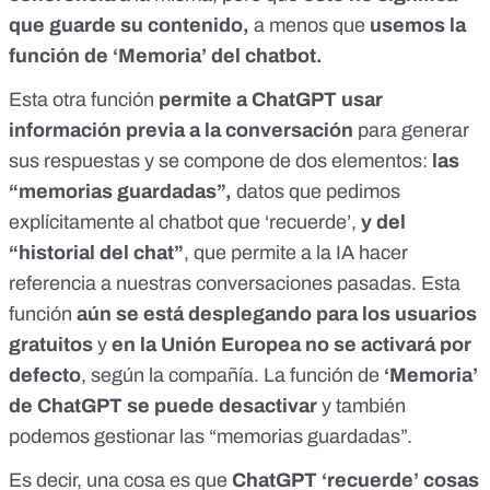
que guarde su contenido,
a menos que
usemos la
función de ‘Memoria’ del chatbot.
Esta otra función
permite a ChatGPT usar
información previa a la conversación
para generar
sus respuestas y se compone de dos elementos:
las
“memorias guardadas”,
datos que pedimos
explícitamente al chatbot que ‘recuerde’,
y del
“historial del chat”
, que permite a la IA hacer
referencia a nuestras conversaciones pasadas. Esta
función
aún se está desplegando para los usuarios
gratuitos
y
en la Unión Europea no se activará por
defecto
,
según la compañía
. La función de
‘Memoria’
de ChatGPT se puede desactivar
y también
podemos gestionar las “memorias guardadas”.
Es decir, una cosa es que
ChatGPT ‘recuerde’ cosas