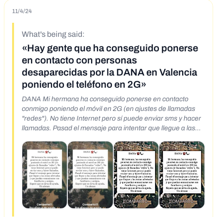
11/4/24
What's being said:
«Hay gente que ha conseguido ponerse
en contacto con personas
desaparecidas por la DANA en Valencia
poniendo el teléfono en 2G»
DANA Mi hermana ha conseguido ponerse en contacto
conmigo poniendo el móvil en 2G (en ajustes de llamadas
"redes"). No tiene Internet pero sí puede enviar sms y hacer
llamadas. Pasad el mensaje para intentar que llegue a las
zonas afectadas y que puedan comunicarse con familiares y
amigos. Espero que os sirva de ayuda. Un abrazo
Comparto!!! Por si sirve de ayuda. ++