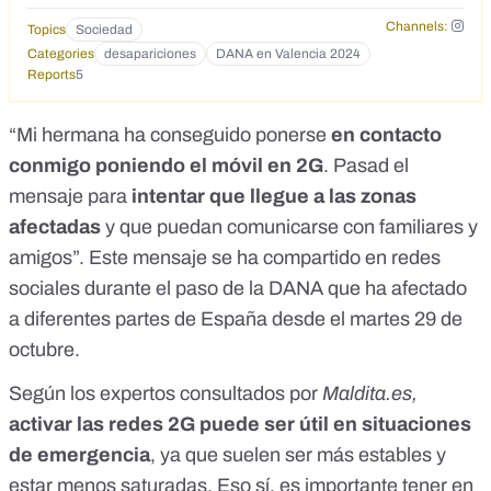
Channels:
Topics
Sociedad
Categories
desapariciones
DANA en Valencia 2024
Reports
5
“Mi hermana ha conseguido ponerse
en contacto
conmigo poniendo el móvil en 2G
. Pasad el
mensaje para
intentar que llegue a las zonas
afectadas
y que puedan comunicarse con familiares y
amigos”.
Este mensaje
se ha compartido en redes
sociales durante el paso de la
DANA que ha afectado
a diferentes partes de España
desde el martes 29 de
octubre.
Según los expertos consultados por
Maldita.es
,
activar las redes 2G
puede ser útil en situaciones
de emergencia
, ya que suelen ser más estables y
estar menos saturadas. Eso sí, es importante tener en