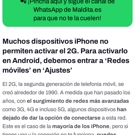
📲 ¡Pincha aquí y sigue el canal de
WhatsApp de Maldita.es
para que no te la cuelen!
Muchos dispositivos iPhone no
permiten activar el 2G. Para activarlo
en Android, debemos entrar a ‘Redes
móviles’ en ‘Ajustes’
El 2G, la segunda generación de telefonía móvil, se
creó alrededor de 1990
. A medida que han pasado los
años, con
el surgimiento de redes más avanzadas
como 3G, 4G e incluso 5G, algunos dispositivos
han
dejado de dar la opción de conectarse
a esta red.
Este es el caso de la
mayoría de los iPhone
, pero si
tienes uno y la conexión no te funciona,
puedes