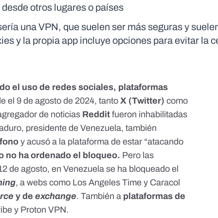
desde otros lugares o países
sería una VPN, que suelen ser más seguras y suelen 
es y la propia app incluye opciones para evitar la 
o el uso de redes sociales, plataformas
e el 9 de agosto de 2024, tanto
X (Twitter)
como
 agregador de noticias
Reddit
fueron inhabilitadas
 Maduro, presidente de Venezuela, también
éfono
y acusó a la plataforma de estar “atacando
 no ha ordenado el bloqueo.
Pero las
12 de agosto, en Venezuela se ha bloqueado el
ming
, a webs como Los Angeles Time y Caracol
rce
y
de
exchange
. También a
plataformas de
be y Proton VPN.