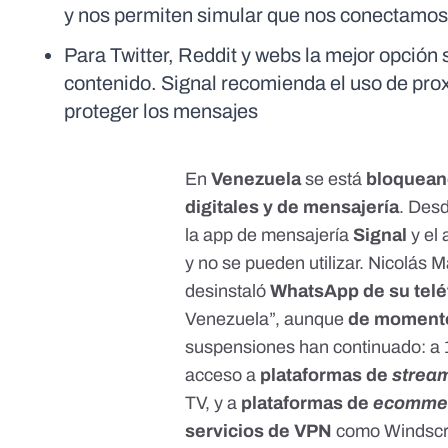
y nos permiten simular que nos conectamos 
Para Twitter, Reddit y webs la mejor opción 
contenido. Signal recomienda el uso de proxi
proteger los mensajes
En
Venezuela
se está
bloqueand
digitales y de mensajería
. Desd
la app de mensajería
Signal
y el
y no se pueden utilizar. Nicolás
desinstaló
WhatsApp de su tel
Venezuela”, aunque
de momento
suspensiones han continuado: a 
acceso a
plataformas de
strea
TV, y a
plataformas de
ecomme
servicios de VPN
como Windscri