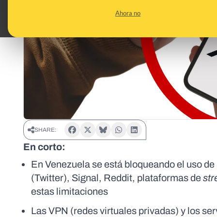
Ahora no
SHARE:
En corto:
En Venezuela se está bloqueando el uso de 
(Twitter), Signal, Reddit, plataformas de
st
estas limitaciones
Las VPN (redes virtuales privadas) y los se