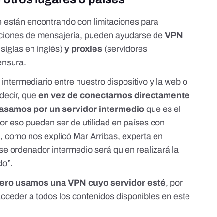
 están encontrando con limitaciones para
caciones de mensajería, pueden ayudarse de
VPN
 siglas en inglés)
y proxies
(servidores
censura.
 intermediario
entre nuestro dispositivo y la web o
 decir, que
en vez de conectarnos directamente
asamos por un servidor intermedio
que es el
Por eso pueden ser de utilidad en países con
t,
como nos explicó Mar Arribas
, experta en
e ordenador intermedio será quien realizará la
do”.
ero usamos una VPN cuyo servidor esté
, por
cceder a todos los contenidos disponibles en este