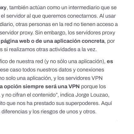
oxy
, también
actúan como un intermediario
que se
y el servidor al que queremos conectarnos. Al usar
iario, otras personas en la red no tienen acceso a
l servidor proxy. Sin embargo, los servidores proxy
na página web o de una aplicación concreta
, por
si realizamos otras actividades a la vez.
fico de nuestra red (y no sólo una aplicación),
es
 ese caso todos nuestros datos y conexiones
no solo una aplicación, y los servidores VPN
ra opción siempre será una VPN
porque los
y no cifran el contenido”, indica Jorge Louzao,
dito que nos ha prestado sus superpoderes.
Aquí
 diferencias
y los riesgos de unos y otros.