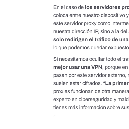
En el caso de
los servidores pr
coloca entre nuestro dispositivo 
este servidor proxy como intermed
nuestra dirección IP, sino a la de
solo redirigen el tráfico de u
lo que podemos quedar expuestos 
Si necesitamos ocultar todo el trá
mejor usar una VPN
, porque en
pasan por este servidor externo, 
suelen estar cifrados. “
La prime
proxies funcionan de otra manera 
experto en ciberseguridad y mal
tienes más información sobre sus