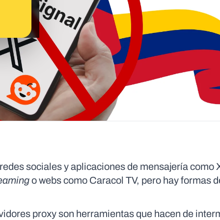
redes sociales y aplicaciones de mensajería como 
reaming
o webs como Caracol TV, pero hay formas d
rvidores proxy son herramientas que hacen de inter