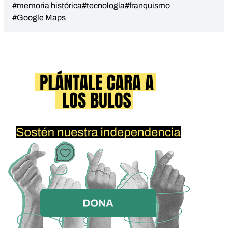
#memoria histórica
#tecnología
#franquismo
#Google Maps