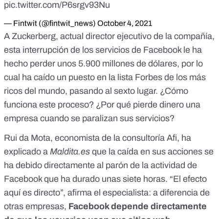
pic.twitter.com/P6srgv93Nu
— Fintwit (@fintwit_news)
October 4, 2021
A Zuckerberg, actual director ejecutivo de la compañía,
esta interrupción de los servicios de Facebook le ha
hecho perder unos 5.900 millones de dólares, por lo
cual
ha caído un puesto en la lista Forbes de los más
ricos del mundo
, pasando al sexto lugar. ¿Cómo
funciona este proceso? ¿Por qué pierde dinero una
empresa cuando se paralizan sus servicios?
Rui da Mota, economista de la
consultoría Afi
, ha
explicado a
Maldita.es
que la caída en sus acciones se
ha debido directamente al parón de la actividad de
Facebook que ha durado unas siete horas. “El efecto
aquí es directo”, afirma el especialista: a diferencia de
otras empresas,
Facebook depende directamente