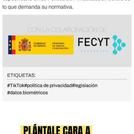
lo que demanda su normativa
.
ETIQUETAS:
#TikTok
#política de privacidad
#legislación
#datos biométricos