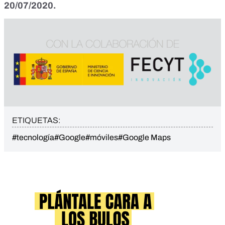
20/07/2020.
ETIQUETAS:
#tecnología
#Google
#móviles
#Google Maps