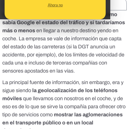
SHARE:
Ahora no
Mucha gente se preguntaba en su momento
cómo
sabía Google el estado del tráfico y si tardaríamos
más o menos
en llegar a nuestro destino yendo en
coche. La empresa se vale de información que capta
del estado de las carreteras (si la DGT anuncia un
accidente, por ejemplo), de los límites de velocidad de
cada una e incluso de terceras compañías con
sensores apostados en las vías.
La principal fuente de información, sin embargo, era y
sigue siendo
la geolocalización de los teléfonos
móviles
que llevamos con nosotros en el coche, y de
eso es de lo que se sirve la compañía para ofrecer otro
tipo de servicios como
mostrar las aglomeraciones
en el transporte público o en un local