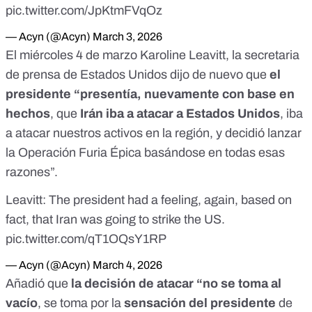
pic.twitter.com/JpKtmFVqOz
— Acyn (@Acyn)
March 3, 2026
El miércoles 4 de marzo Karoline Leavitt, la secretaria
de prensa de Estados Unidos dijo de nuevo que
el
presidente “presentía, nuevamente con base en
hechos
, que
Irán iba a atacar a Estados Unidos
, iba
a atacar nuestros activos en la región, y decidió lanzar
la Operación Furia Épica basándose en todas esas
razones”.
Leavitt: The president had a feeling, again, based on
fact, that Iran was going to strike the US.
pic.twitter.com/qT1OQsY1RP
— Acyn (@Acyn)
March 4, 2026
Añadió que
la decisión de atacar “no se toma al
vacío
, se toma por la
sensación del presidente
de