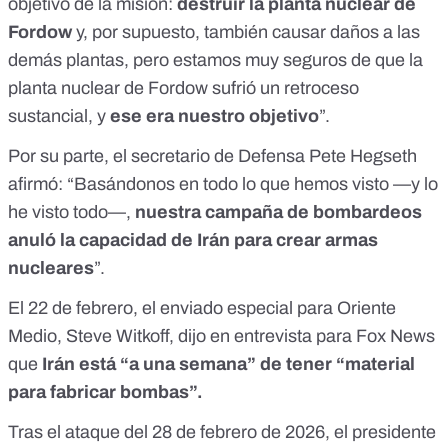
objetivo de la misión:
destruir la planta nuclear de
Fordow
y, por supuesto, también causar daños a las
demás plantas, pero estamos muy seguros de que la
planta nuclear de Fordow sufrió un retroceso
sustancial, y
ese era nuestro objetivo
”.
Por su parte, el secretario de Defensa Pete Hegseth
afirmó: “Basándonos en todo lo que hemos visto —y lo
he visto todo—,
nuestra campaña de bombardeos
anuló la capacidad de Irán para crear armas
nucleares
”.
El 22 de febrero, el enviado especial para Oriente
Medio, Steve Witkoff, dijo en entrevista para
Fox News
que
Irán está “a una semana” de tener “material
para fabricar bombas”.
Tras el ataque del 28 de febrero de 2026, el presidente