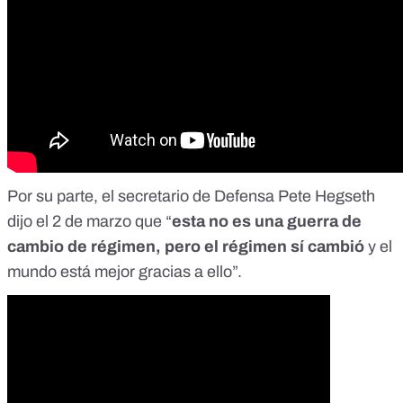
Por su parte, el secretario de Defensa Pete Hegseth
dijo el 2 de marzo que “
esta no es una guerra de
cambio de régimen, pero el régimen sí cambió
y el
mundo está mejor gracias a ello”.