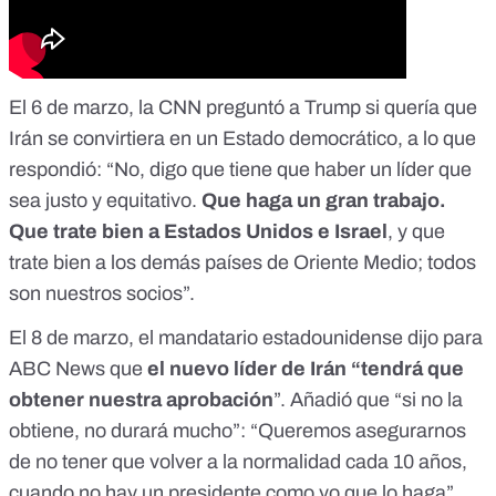
El 6 de marzo, la
CNN
preguntó a Trump si quería que
Irán se convirtiera en un Estado democrático, a lo que
respondió: “No, digo que tiene que haber un líder que
sea justo y equitativo.
Que haga un gran trabajo.
Que trate bien a Estados Unidos e Israel
, y que
trate bien a los demás países de Oriente Medio; todos
son nuestros socios”.
El 8 de marzo, el mandatario estadounidense dijo para
ABC News
que
el nuevo líder de Irán “tendrá que
obtener nuestra aprobación
”. Añadió que “si no la
obtiene, no durará mucho”: “Queremos asegurarnos
de no tener que volver a la normalidad cada 10 años,
cuando no hay un presidente como yo que lo haga”.