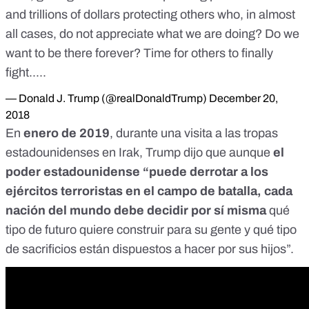
and trillions of dollars protecting others who, in almost
all cases, do not appreciate what we are doing? Do we
want to be there forever? Time for others to finally
fight.....
— Donald J. Trump (@realDonaldTrump)
December 20,
2018
En
enero de 2019
, durante una visita a las tropas
estadounidenses en Irak, Trump dijo que aunque
el
poder estadounidense “puede derrotar a los
ejércitos terroristas en el campo de batalla, cada
nación del mundo debe decidir por sí misma
qué
tipo de futuro quiere construir para su gente y qué tipo
de sacrificios están dispuestos a hacer por sus hijos”.