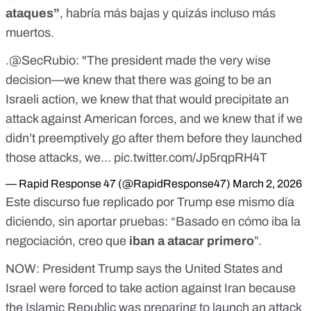
ataques”
, habría más bajas y quizás incluso más
muertos.
.
@SecRubio
: "The president made the very wise
decision—we knew that there was going to be an
Israeli action, we knew that that would precipitate an
attack against American forces, and we knew that if we
didn’t preemptively go after them before they launched
those attacks, we…
pic.twitter.com/Jp5rqpRH4T
— Rapid Response 47 (@RapidResponse47)
March 2, 2026
Este discurso fue replicado por Trump ese mismo día
diciendo, sin aportar pruebas: “Basado en cómo iba la
negociación, creo que
iban a atacar primero
”.
NOW: President Trump says the United States and
Israel were forced to take action against Iran because
the Islamic Republic was preparing to launch an attack