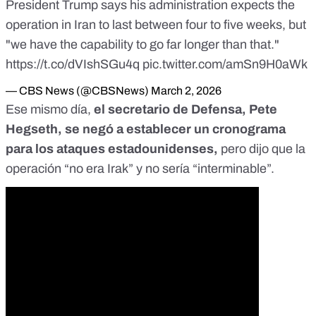
President Trump says his administration expects the
operation in Iran to last between four to five weeks, but
"we have the capability to go far longer than that."
https://t.co/dVIshSGu4q
pic.twitter.com/amSn9H0aWk
— CBS News (@CBSNews)
March 2, 2026
Ese mismo día,
el secretario de Defensa, Pete
Hegseth, se negó a establecer un cronograma
para los ataques estadounidenses,
pero dijo que la
operación “no era Irak” y no sería “interminable”.