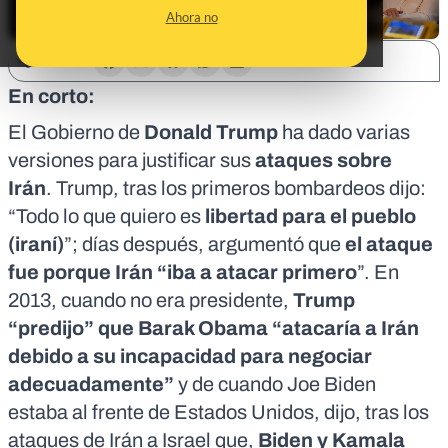
Ahora no
SHARE:
En corto:
El Gobierno de
Donald Trump
ha dado varias
versiones para justificar sus
ataques sobre
Irán
. Trump, tras los primeros bombardeos dijo:
“Todo lo que quiero es
libertad para el pueblo
(iraní)
”; días después, argumentó que
el ataque
fue porque Irán “iba a atacar primero
”. En
2013, cuando no era presidente,
Trump
“predijo” que Barak Obama “atacaría a Irán
debido a su incapacidad para negociar
adecuadamente”
y de cuando Joe Biden
estaba al frente de Estados Unidos, dijo, tras los
ataques de Irán a Israel que,
Biden y Kamala