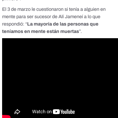
El 3 de marzo le cuestionaron si tenía a alguien en
mente para ser sucesor de Alí Jameneí a lo que
respondió: “
La mayoría de las personas que
teníamos en mente están muertas
”.