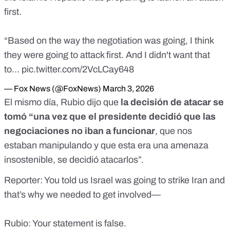
first.
“Based on the way the negotiation was going, I think
they were going to attack first. And I didn't want that
to…
pic.twitter.com/2VcLCay648
— Fox News (@FoxNews)
March 3, 2026
El mismo día, Rubio dijo que
la decisión de atacar se
tomó “una vez que el presidente decidió que las
negociaciones no iban a funcionar
, que nos
estaban manipulando y que esta era una amenaza
insostenible, se decidió atacarlos”.
Reporter: You told us Israel was going to strike Iran and
that’s why we needed to get involved—
Rubio: Your statement is false.