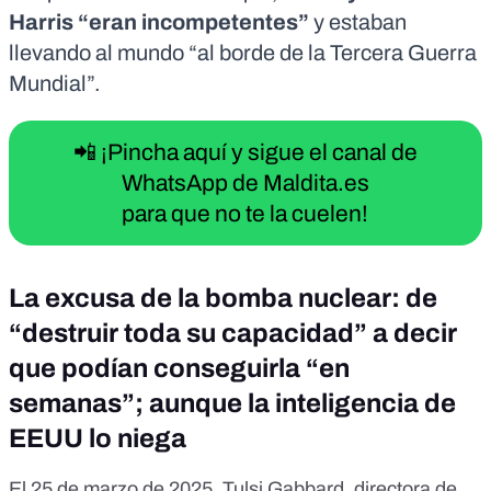
Harris “eran incompetentes”
y estaban
llevando al mundo “al borde de la Tercera Guerra
Mundial”.
📲 ¡Pincha aquí y sigue el canal de
WhatsApp de Maldita.es
para que no te la cuelen!
La excusa de la bomba nuclear: de
“destruir toda su capacidad” a decir
que podían conseguirla “en
semanas”; aunque la inteligencia de
EEUU lo niega
El 25 de marzo de 2025, Tulsi Gabbard, directora de