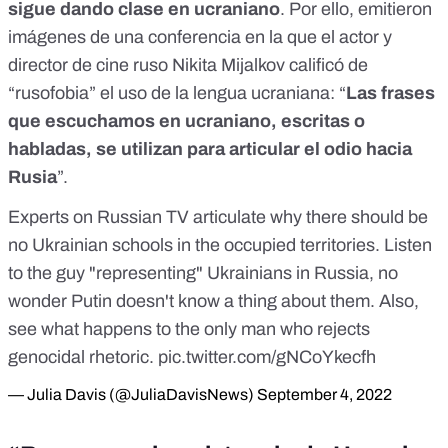
sigue dando clase en ucraniano
. Por ello, emitieron
imágenes de una conferencia en la que el actor y
director de cine ruso Nikita Mijalkov calificó de
“
rusofobia
” el uso de la lengua ucraniana: “
Las frases
que escuchamos en ucraniano, escritas o
habladas, se utilizan para articular el odio hacia
Rusia
”.
Experts on Russian TV articulate why there should be
no Ukrainian schools in the occupied territories. Listen
to the guy "representing" Ukrainians in Russia, no
wonder Putin doesn't know a thing about them. Also,
see what happens to the only man who rejects
genocidal rhetoric.
pic.twitter.com/gNCoYkecfh
— Julia Davis (@JuliaDavisNews)
September 4, 2022