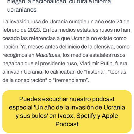
niegan la nacionalidad, cultura e idioma
ucranianos
La invasión rusa de Ucrania cumple un año este 24 de
febrero de 2023. En los medios estatales rusos no han
cesado las referencias a que Ucrania no existe como
nación. Ya meses antes del inicio de la ofensiva, como
recogimos en
Maldita.es
,
los medios estatales rusos
negaban que el presidente ruso, Vladimir Putin, fuera
a invadir Ucrania, lo calificaban de “histeria”, “teorías
de la conspiración” o “tremendismo”
.
Puedes escuchar nuestro podcast
especial 'Un año de la invasión de Ucrania
y sus bulos' en
Ivoox
,
Spotify
y
Apple
Podcast