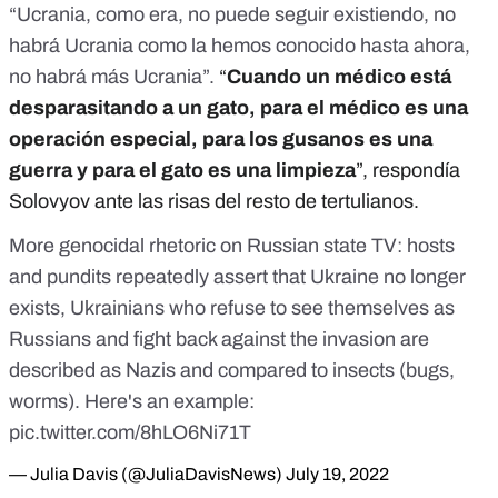
“Ucrania, como era, no puede seguir existiendo,
no
habrá Ucrania como la hemos conocido hasta ahora
,
no habrá más Ucrania”.
“
Cuando un médico está
desparasitando a un gato, para el médico es una
operación especial, para los gusanos es una
guerra y para el gato es una limpieza
”, respondía
Solovyov ante las risas del resto de tertulianos.
More genocidal rhetoric on Russian state TV: hosts
and pundits repeatedly assert that Ukraine no longer
exists, Ukrainians who refuse to see themselves as
Russians and fight back against the invasion are
described as Nazis and compared to insects (bugs,
worms). Here's an example:
pic.twitter.com/8hLO6Ni71T
— Julia Davis (@JuliaDavisNews)
July 19, 2022