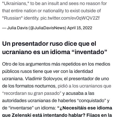
"Ukrainians," to be an insult and sees no reason for
that entire nation or nationality to exist outside of
"Russian" identity.
pic.twitter.com/ev0qWQV2Zf
— Julia Davis (@JuliaDavisNews)
April 15, 2022
Un presentador ruso dice que el
ucraniano es un idioma “inventado”
Otro de los argumentos más repetidos en los medios
públicos rusos tiene que ver con la identidad
ucraniana. Vladimir Solovyov, el presentador de uno
de los formatos nocturnos,
pidió a los ucranianos que
“recordaran su gran pasado”
y acusaba a las
autoridades ucranianas de haberles “conquistado” y
de “inventarse” un idioma:
“
¿Necesitáis ese idioma
que Zelenski está intentando hablar? Fijaos en la