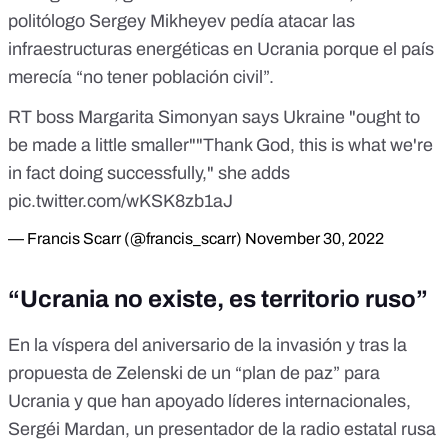
politólogo Sergey Mikheyev pedía atacar las
infraestructuras energéticas en Ucrania porque
el país
merecía “no tener población civil”
.
RT boss Margarita Simonyan says Ukraine "ought to
be made a little smaller""Thank God, this is what we're
in fact doing successfully," she adds
pic.twitter.com/wKSK8zb1aJ
— Francis Scarr (@francis_scarr)
November 30, 2022
“Ucrania no existe, es territorio ruso”
En la víspera del aniversario de la invasión y tras
la
propuesta de Zelenski de un “plan de paz” para
Ucrania
y que han apoyado líderes internacionales,
Sergéi Mardan, un presentador de la radio estatal rusa