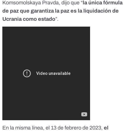
Komsomolskaya Pravda, dijo que “
la única fórmula
de paz que garantiza la paz es la liquidación de
Ucrania como estado
”.
En la misma línea, el 13 de febrero de 2023,
el