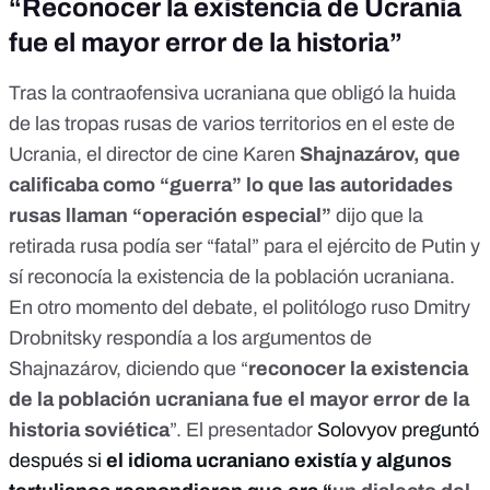
“Reconocer la existencia de Ucrania
fue el mayor error de la historia”
Tras la contraofensiva ucraniana que obligó la
huida
de las tropas rusas de varios territorios en el este de
Ucrania
, el director de cine Karen
Shajnazárov, que
calificaba como “
guerra
” lo que las autoridades
rusas llaman “operación especial”
dijo que la
retirada rusa podía ser “fatal” para el ejército de Putin y
sí reconocía la existencia de la población ucraniana.
En otro momento del debate, el politólogo ruso Dmitry
Drobnitsky respondía a los argumentos de
Shajnazárov, diciendo que “
reconocer la existencia
de la población ucraniana fue el mayor error de la
historia soviética
”. El presentador
Solovyov preguntó
después si
el idioma ucraniano existía y algunos