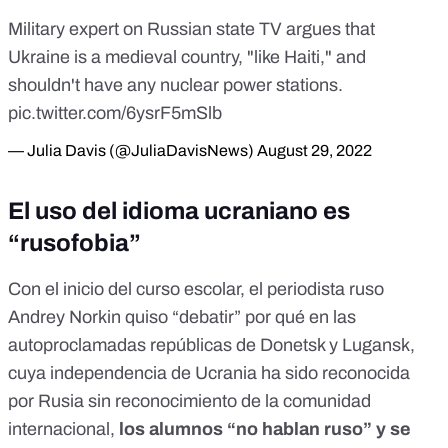
Military expert on Russian state TV argues that
Ukraine is a medieval country, "like Haiti," and
shouldn't have any nuclear power stations.
pic.twitter.com/6ysrF5mSlb
— Julia Davis (@JuliaDavisNews)
August 29, 2022
El uso del idioma ucraniano es
“rusofobia”
Con el inicio del curso escolar, el periodista ruso
Andrey Norkin quiso “debatir” por qué en las
autoproclamadas repúblicas de Donetsk y Lugansk,
cuya independencia de Ucrania ha sido reconocida
por Rusia
sin reconocimiento de la comunidad
internacional
,
los alumnos “no hablan ruso” y se