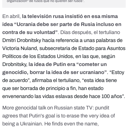
organización" de rusos que no quieren ser rusos”.
En abril,
la televisión rusa insistió en esa misma
idea “
Ucrania debe ser parte de Rusia incluso en
contra de su voluntad
”
. Días después, el tertuliano
Dmitri Drobnitsky hacía referencia a unas palabras de
Victoria Nuland, subsecretaria de Estado para Asuntos
Políticos de los Estados Unidos, en las que, según
Drobnitsky,
la idea de Putin era “cometer un
genocidio, borrar la idea de ser ucraniano”
. “Estoy
de acuerdo”, afirmaba el tertuliano, “esta idea tiene
que ser borrada de principio a fin, han estado
envenenando las vidas eslavas desde hace 100 años”.
More genocidal talk on Russian state TV: pundit
agrees that Putin's goal is to erase the very idea of
being a Ukrainian. He finds even the name,