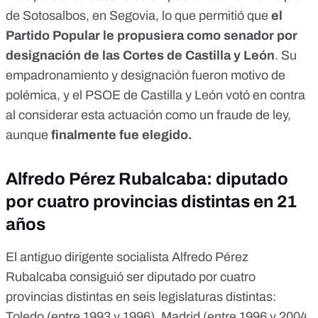
de Sotosalbos, en Segovia
, lo que permitió que
el
Partido Popular le propusiera como senador por
designación de las Cortes de Castilla y León
. Su
empadronamiento y designación fueron motivo de
polémica, y
el PSOE de Castilla y León votó en contra
al considerar esta actuación como un fraude de ley
,
aunque
finalmente fue elegido.
Alfredo Pérez Rubalcaba: diputado
por cuatro provincias distintas en 21
años
El antiguo dirigente socialista Alfredo Pérez
Rubalcaba consiguió ser diputado por cuatro
provincias distintas en seis legislaturas distintas:
Toledo
(entre 1993 y 1996),
Madrid
(entre 1996 y 2004