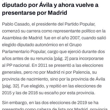
diputado por Ávila y ahora vuelve a
presentarse por Madrid
Pablo Casado, el presidente del Partido Popular,
comenzó su carrera como representante político en la
Asamblea de Madrid: fue en el año 2007, cuando
salió
elegido diputado autonómico en el Grupo
Parlamentario Popular
, cargo que ejerció durante dos
años antes de su renuncia [
pág. 2
] para incorporarse
al PP nacional. En 2011 se presentó a las elecciones
generales, pero no por Madrid ni por Palencia, su
provincia de nacimiento, sino por la provincia de Ávila
[
pág. 32
].
Fue elegido
, y repitió en las
elecciones de
2015
y
las de 2016
su escaño por esta provincia.
Sin embargo, en las dos elecciones de 2019 se ha
presentado como cabeza de lista por Madrid,
provincia