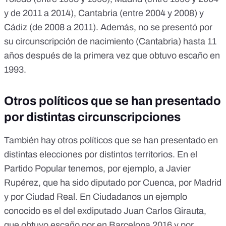
y de 2011 a 2014),
Cantabria
(entre 2004 y 2008) y
Cádiz
(de 2008 a 2011). Además, no se presentó por
su circunscripción de nacimiento (Cantabria) hasta 11
años después de la primera vez que obtuvo escaño en
1993.
Otros políticos que se han presentado
por distintas circunscripciones
También hay otros políticos que se han presentado en
distintas elecciones por distintos territorios. En el
Partido Popular tenemos, por ejemplo, a Javier
Rupérez, que ha sido diputado
por Cuenca
,
por Madrid
y
por Ciudad Real
. En Ciudadanos un ejemplo
conocido es el del exdiputado Juan Carlos Girauta,
que obtuvo escaño por en Barcelona 2016
y
por