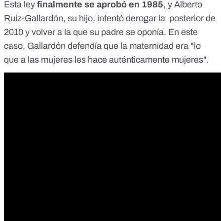
Esta ley
finalmente se aprobó en 1985
, y Alberto
Ruiz-Gallardón, su hijo, intentó derogar la posterior de
2010 y volver a la que su padre se oponía. En este
caso, Gallardón defendía que la maternidad era "lo
que a las mujeres les hace auténticamente mujeres".