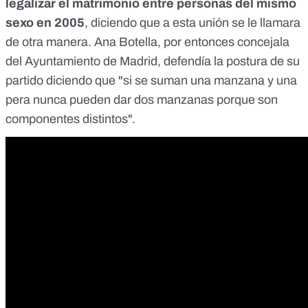
legalizar el matrimonio entre personas del mismo
sexo en 2005
, diciendo que a esta unión se le llamara
de otra manera. Ana Botella, por entonces concejala
del Ayuntamiento de Madrid, defendía la postura de su
partido diciendo que "si se suman una manzana y una
pera nunca pueden dar dos manzanas porque son
componentes distintos".