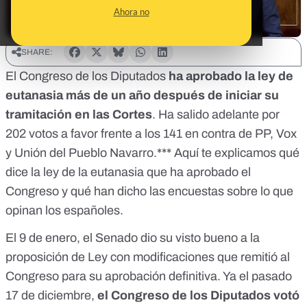
Ahora no
SHARE:
El Congreso de los Diputados
ha aprobado la ley de
eutanasia más de un año después de iniciar su
tramitación en las Cortes
. Ha salido adelante por
202 votos a favor frente a los 141 en contra de PP, Vox
y Unión del Pueblo Navarro.*** Aquí te explicamos
qué
dice la ley de la eutanasia que ha aprobado el
Congreso y qué han dicho las encuestas sobre lo que
opinan los españoles
.
El 9 de enero,
el Senado dio su visto bueno a la
proposición de Ley con modificaciones que remitió al
Congreso
para su aprobación definitiva. Ya el pasado
17 de diciembre,
el Congreso de los Diputados
votó