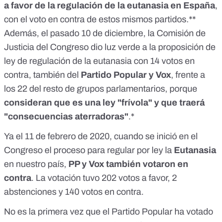
a favor de la regulación de la eutanasia en España
,
con el voto en contra de estos mismos partidos.**
Además, el pasado 10 de diciembre, la Comisión de
Justicia del Congreso
dio luz verde
a la proposición de
ley de regulación de la eutanasia con 14 votos en
contra, también del
Partido Popular y Vox
, frente a
los 22 del resto de grupos parlamentarios, porque
consideran que es una ley
"frívola" y que traerá
"consecuencias aterradoras"
.*
Ya el 11 de febrero de 2020, cuando se inició en el
Congreso el proceso para
regular por ley la
Eutanasia
en nuestro país,
PP y Vox también votaron en
contra
. La votación tuvo 202 votos a favor, 2
abstenciones y 140 votos en contra.
No es la primera vez que el Partido Popular ha votado