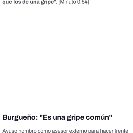
que los de una gripe
". [
Minuto 0:54
]
Burgueño: "Es una gripe común"
Ayuso nombró como asesor externo para hacer frente