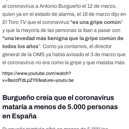
al coronavirus a Antonio Burgueño el 12 de marzo,
quien ya en el estado de alarma, el 18 de marzo dijo
en
El Toro TV
que el coronavirus "
es una gripe común
”
y que la mayoría de las personas la iban a pasar con
"una levedad más benigna que la gripe común de
todos los años
”.
Como ya contamos,
el director
general de la OMS ya había avisado el 3 de marzo que
el coronavirus no era como la gripe y que mataba más.
https://www.youtube.com/watch?
v=BezofTdLpZY&feature=youtu.be
Burgueño creía que el coronavirus
mataría a menos de 5.000 personas
en España