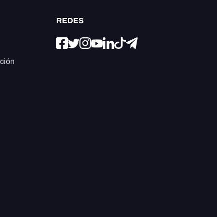
REDES
ación