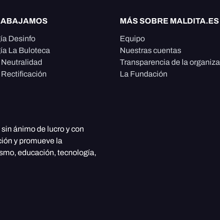
RABAJAMOS
MÁS SOBRE MALDITA.ES
ía Desinfo
Equipo
ía La Buloteca
Nuestras cuentas
e Neutralidad
Transparencia de la organiz
 Rectificación
La Fundación
, sin ánimo de lucro y con
ción y promueve la
ismo, educación, tecnología,