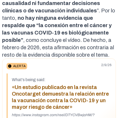
causalidad ni fundamentar decisiones
clínicas o de vacunación individuales
”. Por lo
tanto,
no hay ninguna evidencia que
respalde que “la conexión entre el cáncer y
las vacunas COVID-19 es biológicamente
posible”
, como concluye el vídeo. De hecho, a
febrero de 2026, esta afirmación
es contraria al
resto de la evidencia
disponible
sobre el tema
.
2/9/26
ALERTA
What's being said:
«Un estudio publicado en la revista
Oncotarget demuestra la relación entre
la vacunación contra la COVID-19 y un
mayor riesgo de cáncer»
https://www.instagram.com/reel/DTYCVBwjaHM/?