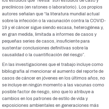
los estudios que “revisa”
son
estudios de caso y
preclínicos
(en ratones o laboratorio). Los propios
autores señalan que “la literatura mundial actual
sobre la infección o la vacunación contra la COVID-
19 y el cáncer sigue siendo escasa, heterogénea y,
en gran medida, limitada a informes de casos y
pequeñas series de casos, insuficiente para
sustentar conclusiones definitivas sobre la
causalidad o la cuantificación del riesgo”.
En las investigaciones que el trabajo incluye como
bibliografía al mencionar el aumento del reporte de
casos de cáncer en jóvenes en los últimos años, no
se incluye en ningún momento a las vacunas como
posible factor de riesgo, sino que
lo atribuye
a
cambios en los
patrones de estilo de vida
y
exposiciones ambientales en generaciones más