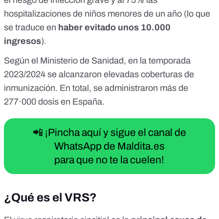
el riesgo de infección grave
y al 75% las
hospitalizaciones de niños menores de un año
(lo que
se traduce en
haber evitado unos 10.000
ingresos
).
Según el
Ministerio de Sanidad
, en la temporada
2023/2024 se alcanzaron elevadas coberturas de
inmunización. En total, se administraron más de
277·000 dosis en España.
📲 ¡Pincha aquí y sigue el canal de
WhatsApp de Maldita.es
para que no te la cuelen!
¿Qué es el VRS?