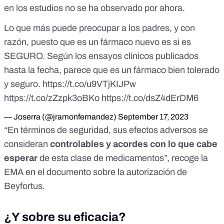
en los estudios no se ha observado por ahora.
Lo que más puede preocupar a los padres, y con
razón, puesto que es un fármaco nuevo es si es
SEGURO. Según los ensayos clínicos publicados
hasta la fecha, parece que es un fármaco bien tolerado
y seguro.
https://t.co/u9VTjKIJPw
https://t.co/zZzpk3oBKo
https://t.co/dsZ4dErDM6
— Joserra (@jramonfernandez)
September 17, 2023
“En términos de seguridad, sus efectos adversos se
consideran
controlables y acordes con lo que cabe
esperar
de esta clase de medicamentos”, recoge la
EMA en el documento sobre la autorización de
Beyfortus.
¿Y sobre su eficacia?