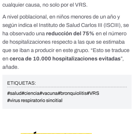
cualquier causa, no solo por el VRS.
A nivel poblacional, en niños menores de un año y
según indica el Instituto de Salud Carlos III (ISCIII), se
ha observado
una
reducción del 75%
en el número
de hospitalizaciones respecto a las que se estimaba
que se iban a producir en este grupo. “Esto se traduce
en
cerca de 10.000 hospitalizaciones evitadas
”,
añade.
ETIQUETAS:
#salud
#ciencia
#vacuna
#bronquiolitis
#VRS
#virus respiratorio sincitial