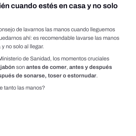
én cuando estés en casa y no solo
 consejo de lavarnos las manos cuando lleguemos
quedarnos ahí: es recomendable lavarse las manos
 no solo al llegar.
inisterio de Sanidad, los momentos cruciales
 jabón
son
antes de comer
,
antes y después
spués de sonarse, toser o estornudar
.
e tanto las manos?