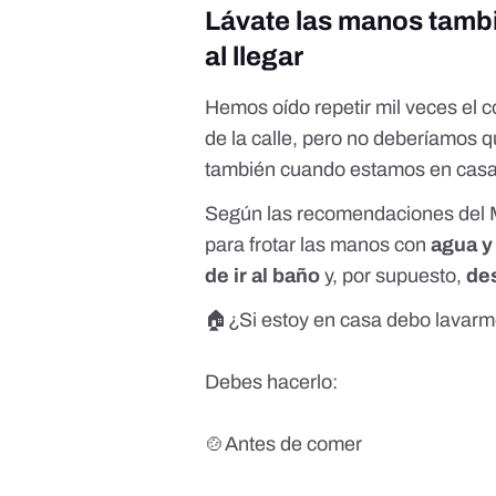
Lávate las manos tambi
al llegar
Hemos oído repetir mil veces el
de la calle, pero no deberíamos 
también cuando estamos en casa y
Según las recomendaciones del M
para frotar las manos con
agua y
de ir al baño
y, por supuesto,
de
🏠¿Si estoy en casa debo lavarm
Debes hacerlo:
🍲Antes de comer