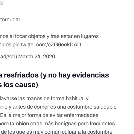
ño
stornudar
anos al tocar objetos y tras estar en lugares
nidos
pic.twitter.com/cZG6eekDAD
idadgob)
March 24, 2020
 resfriados (y no hay evidencias
 los cause)
 lavarse las manos de forma habitual y
baño y antes de comer es una costumbre saludable
 Es la mejor forma de evitar enfermedades
pero también otras más benignas pero frecuentes
s, de los que es muy común culpar a la costumbre