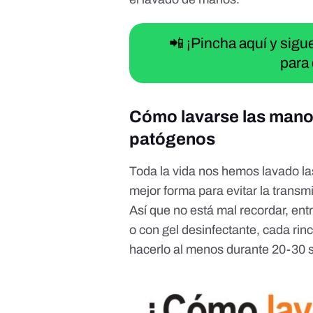
📲 ¡Pincha aquí y sig
para 
Cómo lavarse las manos
patógenos
Toda la vida nos hemos lavado l
mejor forma para evitar la transm
Así que no está mal recordar, ent
o con gel desinfectante, cada rin
hacerlo al menos durante 20-30