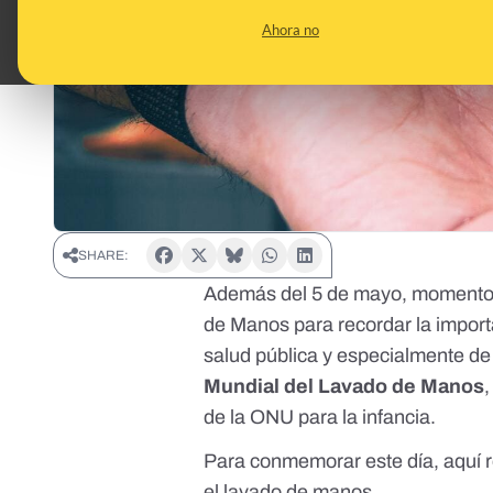
Ahora no
SHARE:
Además del 5 de mayo, momento e
de Manos
para recordar la import
salud pública y especialmente de
Mundial del Lavado de Manos
de la ONU para la infancia.
Para conmemorar este día, aquí 
el lavado de manos.