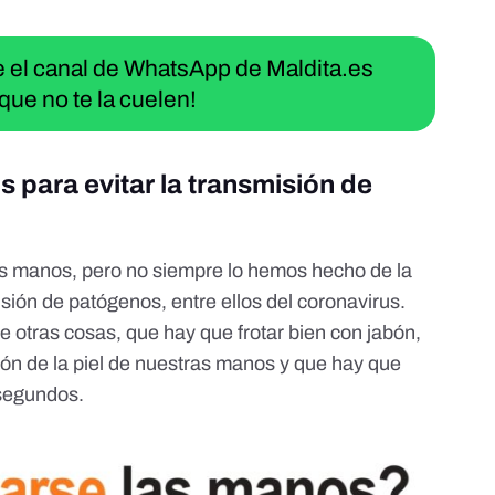
ue el canal de WhatsApp de Maldita.es
que no te la cuelen!
 para evitar la transmisión de
as manos, pero no siempre lo hemos hecho de la
isión de patógenos, entre ellos del coronavirus.
re otras cosas, que hay que frotar bien con jabón,
cón de la piel de nuestras manos y que hay que
 segundos.