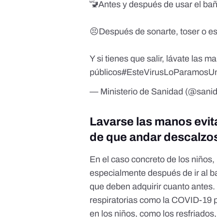
🚾Antes y después de usar el ba
😣Después de sonarte, toser o e
Y si tienes que salir, lávate las m
públicos
#EsteVirusLoParamosU
— Ministerio de Sanidad (@san
Lavarse las manos evita
de que andar descalzos
En el caso concreto de los niños,
especialmente después de ir al 
que deben adquirir cuanto antes.
respiratorias como la COVID-19 
en los niños, como los resfriado