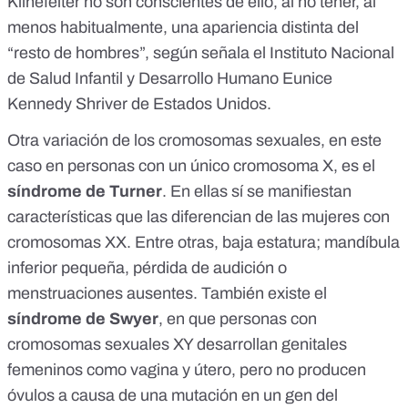
Klinefelter
no son conscientes de ello,
al no tener, al
menos habitualmente, una apariencia distinta del
“resto de hombres”, según señala el
Instituto Nacional
de Salud Infantil y Desarrollo Humano Eunice
Kennedy Shriver de Estados Unidos
.
Otra variación de los cromosomas sexuales, en este
caso en personas con un único cromosoma X, es el
síndrome de Turner
. En ellas sí se manifiestan
características que las diferencian de las mujeres con
cromosomas XX. Entre otras, baja estatura; mandíbula
inferior pequeña, pérdida de audición o
menstruaciones ausentes. También existe el
síndrome de Swyer
, en que personas con
cromosomas sexuales XY desarrollan genitales
femeninos como vagina y útero, pero no producen
óvulos a causa de una mutación en un gen del