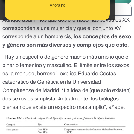
Ahora no
SHARE:
Aunque asumimos que dos cromosomas sexuales XX
corresponden a una mujer cis y que el conjunto XY
corresponde a un hombre cis,
los conceptos de
sexo
y género son más diversos y complejos que esto
.
“Hay un espectro de género mucho más amplio que el
binario femenino y masculino. El límite entre los sexos
es, a menudo, borroso”, explica
Eduardo Costas
,
catedrático de Genética en la Universidad
Complutense de Madrid. “La idea de [que solo existen]
dos sexos es simplista. Actualmente, los biólogos
piensan que existe un espectro más amplio”, añade.