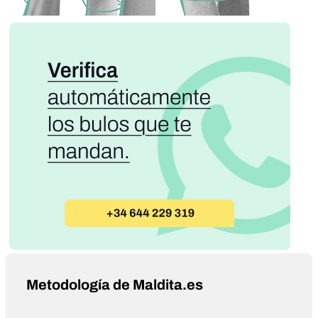
Metodología de Maldita.es