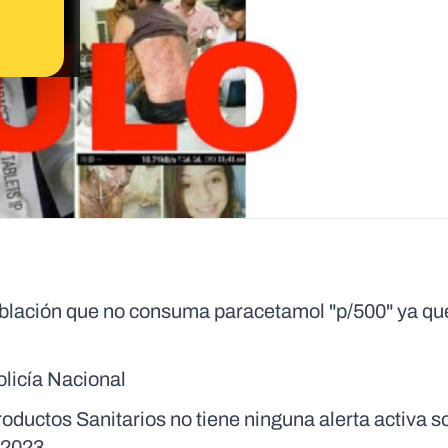
oblación que no consuma paracetamol "p/500" ya qu
olicía Nacional
uctos Sanitarios no tiene ninguna alerta activa so
 2023