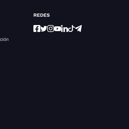
REDES
ación