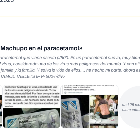
do Machupo en el paracetamol»
acetamol que viene escrito p/500. Es un paracetamol nuevo, muy blan
 virus, considerado uno de los virus más peligrosos del mundo. Y con alt
ilia y la familia. Y salva la vida de ellos.... he hecho mi parte, ahora es 
CETAMOL TABLETS IP P-500</div>
and 25 mo
elements