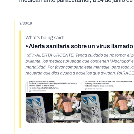
9/30/19
What's being said:
«Alerta sanitaria sobre un virus llama
<div>ALERTA URGENTE! Tenga cuidado de no tomar el par
brillante, los médicos prueban que contienen "Machupo" el
mortalidad. Por favor comparta este mensaje, para toda la fam
recuerda que dios ayuda a aquellos que ayudan. PARA