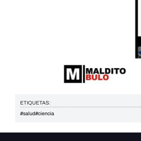
ETIQUETAS:
#salud
#ciencia