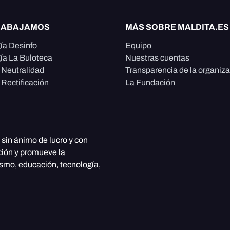
RABAJAMOS
MÁS SOBRE MALDITA.ES
ía Desinfo
Equipo
ía La Buloteca
Nuestras cuentas
e Neutralidad
Transparencia de la organiz
 Rectificación
La Fundación
, sin ánimo de lucro y con
ción y promueve la
ismo, educación, tecnología,