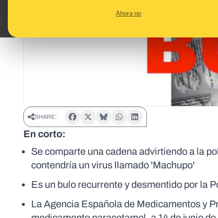
Ahora no
SHARE:
En corto:
Se comparte una cadena advirtiendo a la p
contendría un virus llamado 'Machupo'
Es un bulo recurrente y desmentido por la P
La Agencia Española de Medicamentos y Prod
medicamento paracetamol, a 14 de junio de