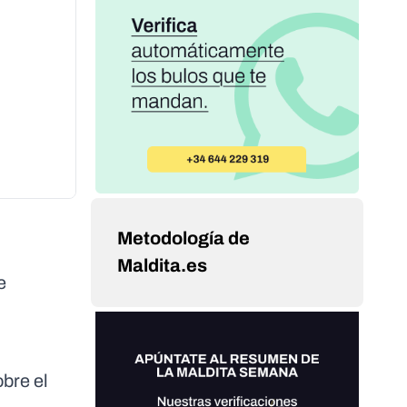
Metodología de
Maldita.es
e
bre el