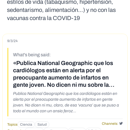
estilos de vida (tabaquismo, hipertensión,
sedentarismo, alimentación…) y no con las
vacunas contra la COVID-19
9/3/24
What's being said:
«Publica National Geographic que los
cardiólogos están en alerta por el
preocupante aumento de infartos en
gente joven. No dicen ni mu sobre la
vacuna COVID-19»
Publica National Geographic que los cardiólogos están en
alerta por el preocupante aumento de infartos en gente
joven. No dicen ni mu, claro, de esa ‘vacuna’ que se puso a
todo el mundo con un ansia feroz
https://x.com/terra_cremada/status/1829419006081519647
Channels:
Topics
Ciencia
Salud