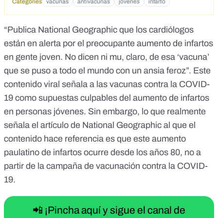
Categories
vacunas
antivacunas
jóvenes
infarto
“Publica National Geographic que los cardiólogos
están en alerta por el preocupante aumento de infartos
en gente joven. No dicen ni mu, claro, de esa ‘vacuna’
que se puso a todo el mundo con un ansia feroz”. Este
contenido viral
señala a las vacunas contra la COVID-
19 como supuestas culpables del aumento de infartos
en personas jóvenes. Sin embargo, lo que realmente
señala
el artículo de National Geographic
al que el
contenido hace referencia es que este aumento
paulatino de infartos ocurre desde los años 80, no a
partir de la campaña de vacunación contra la COVID-
19.
📲 ¡Pincha aquí y sigue el canal de