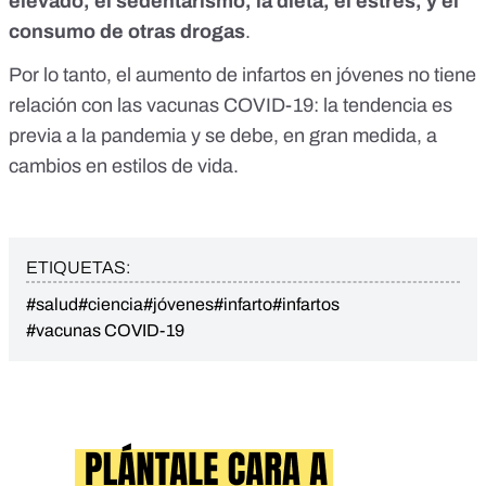
elevado, el sedentarismo, la dieta, el estrés, y el
consumo de otras drogas
.
Por lo tanto, el aumento de infartos en jóvenes no tiene
relación con las vacunas COVID-19: la tendencia es
previa a la pandemia y se debe, en gran medida, a
cambios en estilos de vida.
ETIQUETAS:
#salud
#ciencia
#jóvenes
#infarto
#infartos
#vacunas COVID-19