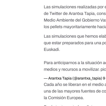
Las simulaciones realizadas por 
de Twitter de Arantxa Tapia, con
Medio Ambiente del Gobierno Va
los pellets mayoritariamente haci
Las simulaciones que hemos ela
que estar preparados para una pos
Euskadi.
Para anticiparnos a la situación
medios y recursos a movilizar.
pi
— Arantxa Tapia (@arantxa_tapia)
9
Cada año se liberan en el medio 
una de las mayores fuentes de co
la
Comisión Europea
.