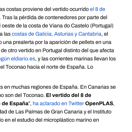
las costas proviene del vertido ocurrido
el 8 de
. Tras la pérdida de contenedores por parte del
 oeste de la costa de Viana do Castelo (Portugal)
 a las
costas de Galicia, Asturias y Cantabria
, el
 una prealerta por la aparición de pellets en una
de otro vertido en Portugal distinto del que afecta
egún eldiario.es
, y las corrientes marinas llevan los
del Toconao hacia el norte de España. Lo
ets en muchas regiones de España. En Canarias se
no son del Toconao.
El vertido del 8 de
te de España
”,
ha aclarado en Twitter
OpenPLAS
,
dad de Las Palmas de Gran Canaria y el Instituto
 en el estudio del microplástico marino en