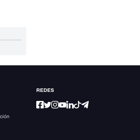
REDES
ación