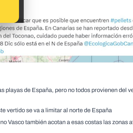
ias playas de España, pero no todos provienen del v
e vertido se va a limitar al norte de España
rno Vasco también acotan a esas costas las zonas 