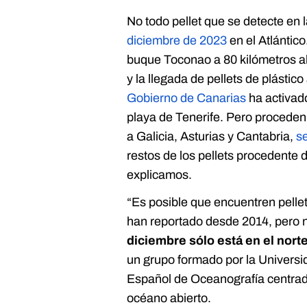
No todo pellet que se detecte en 
diciembre de 2023
en el Atlántico
buque Toconao a 80 kilómetros al
y la llegada de pellets de plástico
Gobierno de Canarias
ha activado
playa de Tenerife. Pero proceden 
a Galicia, Asturias y Cantabria,
s
restos de los pellets procedente 
explicamos.
“Es posible que encuentren pell
han reportado desde 2014, pero 
diciembre sólo está en el nor
un grupo formado por la Universi
Español de Oceanografía centrado
océano abierto.