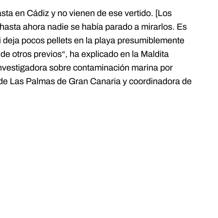
asta en Cádiz y no vienen de ese vertido. [Los
 hasta ahora nadie se había parado a mirarlos. Es
Si deja pocos pellets en la playa presumiblemente
 de otros previos“, ha explicado en la
Maldita
vestigadora sobre contaminación marina por
d de Las Palmas de Gran Canaria y coordinadora de