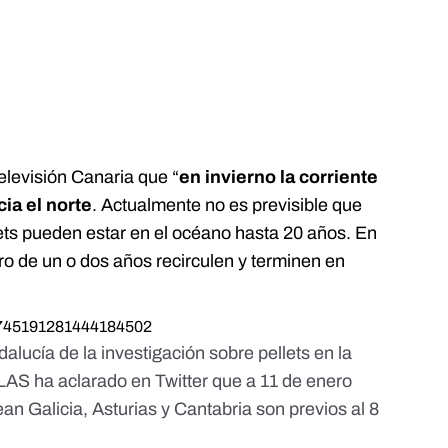
elevisión Canaria
que “
en invierno la corriente
ia el norte
. Actualmente no es previsible que
lets pueden estar en el océano hasta 20 años. En
ro de un o dos años recirculen y terminen en
/1745191281444184502
alucía de la investigación sobre pellets en la
PLAS
ha aclarado en Twitter
que a 11 de enero
ean Galicia, Asturias y Cantabria son previos al 8