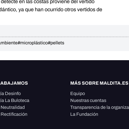
e detecte en las costas proviene del vertido
tlántico, ya que han ocurrido otros vertidos de
ambiente
#microplástico
#pellets
RABAJAMOS
MÁS SOBRE MALDITA.ES
ía Desinfo
Equipo
ía La Buloteca
Nuestras cuentas
e Neutralidad
Transparencia de la organiz
 Rectificación
La Fundación