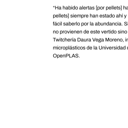
“Ha habido alertas [por pellets] h
pellets] siempre han estado ahí y
fácil saberlo por la abundancia. 
no provienen de este vertido sino
Twitchería
Daura Vega Moreno, in
microplásticos de la Universida
OpenPLAS.