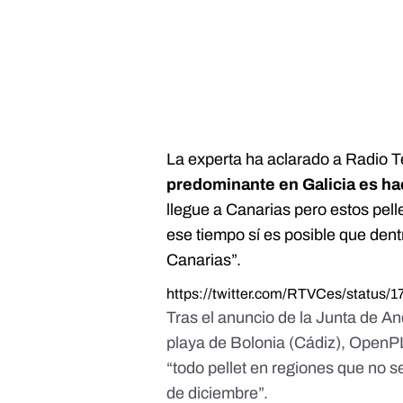
La experta ha aclarado a
Radio T
predominante en Galicia es hac
llegue a Canarias pero estos pel
ese tiempo sí es posible que dent
Canarias”.
https://twitter.com/RTVCes/status
Tras el anuncio de la Junta de And
playa de Bolonia (Cádiz), Open
“todo pellet en regiones que no s
de diciembre”.