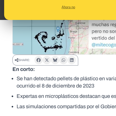
Ahora no
SHARE:
En corto:
Se han detectado pellets de plástico en var
ocurrido el 8 de diciembre de 2023
Expertas en microplásticos destacan que est
Las simulaciones compartidas por el Gobie