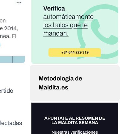
Metodología de
Maldita.es
ertido
afectadas