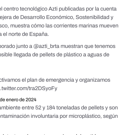
el
centro tecnológico Azti publicadas por la
cuenta
sejera de Desarrollo Económic
o, Sostenibilidad y
sco, muestra cómo las corrientes marinas mueven
a el norte de España.
borado junto a
@azti_brta
muestran que tenemos
ible llegada de pellets de plástico a aguas de
 activamos el plan de emergencia y organizamos
c.twitter.com/tra2DSyoFy
 de enero de 2024
ambiente entre 52 y 184 toneladas de pellets y son
ntaminación involuntaria por microplástico, según