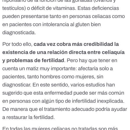
hipofisario de la función de las gónadas (ovarios y
testículos) o déficit de vitaminas. Estas deficiencias
pueden presentarse tanto en personas celiacas como
en pacientes con intolerancia al gluten bien
diagnosticada.
Por todo ello,
cada vez cobra más credibilidad la
existencia de una relación directa entre celiaquía
y problemas de fertilidad
. Pero hay que tener en
cuenta un matiz muy importante: afectaría solo a
pacientes, tanto hombres como mujeres, sin
diagnosticar. En este sentido,
varios estudios
han
sugerido que esta enfermedad puede ser más común
en personas con algún tipo de infertilidad inexplicada.
De manera que el tratamiento adecuado podría ayudar
a restaurar la fertilidad.
En todas las mujeres celíacas no tratadas son más