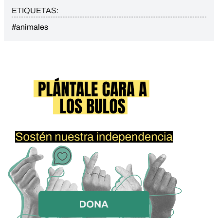
ETIQUETAS:
#animales