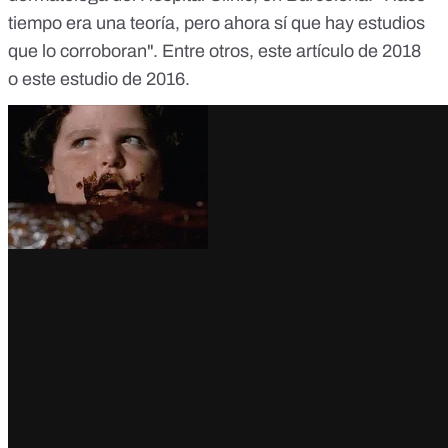
tiempo era una teoría, pero ahora sí que
hay estudios
que lo corroboran
". Entre otros,
este
artículo de 2018
o
este
estudio de 2016.