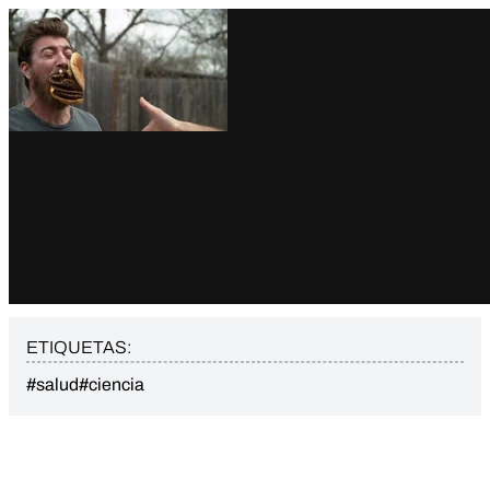
ETIQUETAS:
#salud
#ciencia