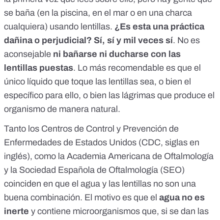
se baña (en la piscina, en el mar o en una charca
cualquiera) usando lentillas.
¿Es esta una práctica
dañina o perjudicial? Sí, sí y mil veces sí
. No es
aconsejable
ni bañarse ni ducharse con las
lentillas puestas
. Lo más recomendable es que el
único líquido que toque las lentillas sea, o bien el
específico para ello, o bien las
lágrimas
que produce el
organismo de manera natural.
Tanto los
Centros de Control y Prevención de
Enfermedades de Estados Unidos
(CDC, siglas en
inglés), como la
Academia Americana de Oftalmología
y la
Sociedad Española de Oftalmología
(SEO)
coinciden en que el agua y las lentillas no son una
buena combinación. El motivo es que el
agua no es
inerte
y contiene microorganismos que, si se dan las