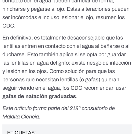
contacto con el agua pueden cambiar de forma,
hincharse y pegarse al ojo. Estas alteraciones pueden
ser incómodas e incluso lesionar el ojo,
resumen los
CDC
.
En definitiva, es totalmente desaconsejable que las
lentillas entren en contacto con el agua al bañarse o al
ducharse. Esto también aplica si se opta por guardar
las
lentillas en agua del grifo
: existe riesgo de infección
y lesión en los ojos. Como solución para que las
personas que necesitan lentillas (o gafas) quieran
seguir viendo en el agua,
los CDC recomiendan
usar
gafas de natación graduadas
.
Este artículo forma parte del
218º consultorio de
Maldita Ciencia
.
ETIQUETAS: