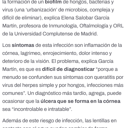
la formación de un
biofilm
de hongos, bacterias y
virus (una
‘urbanización’ de microbios
, compleja y
difícil de eliminar),
explica Elena Salobar García
Martín
, profesora de Inmunología, Oftalmología y ORL
de la Universidad Complutense de Madrid.
Los
síntomas
de esta infección son inflamación de la
córnea, lagrimeo, enrojecimiento, dolor intenso y
deterioro de la visión. El problema, explica García
Martín, es que es
difícil de diagnosticar
“porque a
menudo se confunden sus síntomas con queratitis
por
virus del herpes simple
y por
hongos
, infecciones más
comunes”. Un diagnóstico más tardío, agrega, puede
ocasionar que la
úlcera que se forma en la córnea
sea “incontrolable e intratable”.
Además de este riesgo de infección, las lentillas en