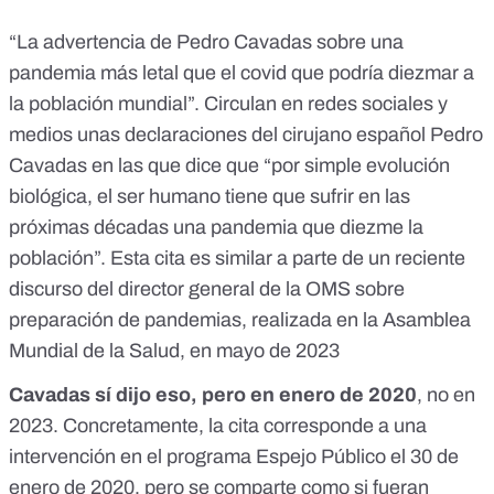
“La advertencia de Pedro Cavadas sobre una
pandemia más letal que el covid que podría diezmar a
la población mundial”. Circulan en redes sociales y
medios unas declaraciones del cirujano español
Pedro
Cavadas
en las que dice que “por simple evolución
biológica, el ser humano tiene que sufrir en las
próximas décadas una pandemia que diezme la
población”. Esta cita es similar a parte de un
reciente
discurso del director general de la OMS
sobre
preparación de pandemias, realizada en la Asamblea
Mundial de la Salud, en mayo de 2023
Cavadas sí dijo eso, pero en enero de 2020
, no en
2023. Concretamente, la cita corresponde a una
intervención en el
programa Espejo Público el 30 de
enero de 2020
, pero se comparte como si fueran