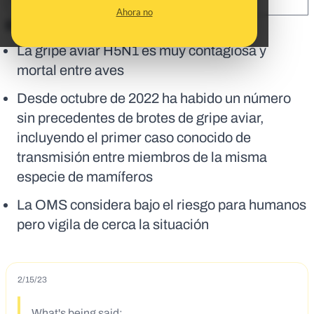
SHARE:
Ahora no
En corto:
La gripe aviar H5N1 es muy contagiosa y
mortal entre aves
Desde octubre de 2022 ha habido un número
sin precedentes de brotes de gripe aviar,
incluyendo el primer caso conocido de
transmisión entre miembros de la misma
especie de mamíferos
La OMS considera bajo el riesgo para humanos
pero vigila de cerca la situación
2/15/23
What's being said: