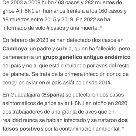
De 2003 a 2009 hubo 468 casos y 282 muertes de
gripe A H5N1 en humanos frente a a los 160 casos y
48 muertos entre 2015 y 2019. En 2022 se ha
informado de solo
4 casos y una muerte
. *
En febrero de 2023 se han detectado dos casos en
Camboya
: un padre y su hija, quien ha fallecido, pero
pertenecen a un
grupo genético antiguo endémico
del país y
no al que está circulando por aves del resto
del planeta
. Se trata de la primera infección conocida
con gripe aviar en el país asiático desde 2014.
En Guadalajara (
España
) se detectaron dos casos
asintomáticos de gripe aviar H5N1 en otoño en 2020
dos trabajadores de una granja de aves que en
realidad nunca se habían infectado y se trataron
dos
falsos positivos
por la contaminación ambiental
. *