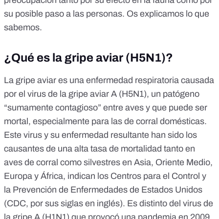
preocupación tanto por su efecto en la fauna como por
su posible paso a las personas. Os explicamos lo que
sabemos.
¿Qué es la gripe aviar (H5N1)?
La gripe aviar es una enfermedad respiratoria causada
por el virus de la gripe aviar A (H5N1), un patógeno
“sumamente contagioso” entre aves y que puede ser
mortal, especialmente para las de corral domésticas.
Este virus y su enfermedad resultante han sido los
causantes de una alta tasa de mortalidad tanto en
aves de corral como silvestres en Asia, Oriente Medio,
Europa y África, indican los Centros para el Control y
la Prevención de Enfermedades de Estados Unidos
(
CDC
, por sus siglas en inglés). Es distinto del virus de
la gripe A (
H1N1
) que provocó una pandemia en 2009.