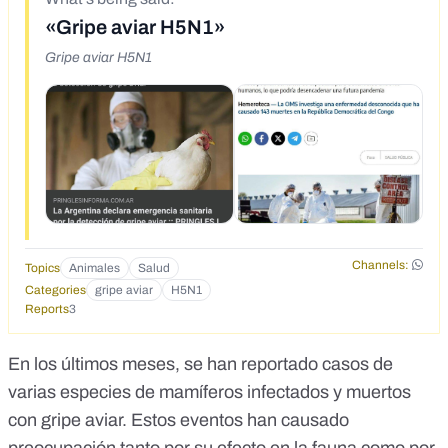
«Gripe aviar H5N1»
Gripe aviar H5N1
Channels:
Topics
Animales
Salud
Categories
gripe aviar
H5N1
Reports
3
En los últimos meses, se han reportado casos de
varias especies de mamíferos infectados y muertos
con gripe aviar. Estos eventos han causado