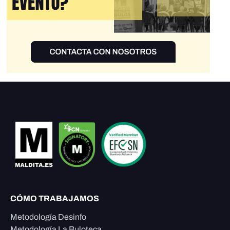
CÓMO TRABAJAMOS
Metodología Desinfo
Metodología La Buloteca