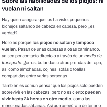
Sobre las habilidades de los piojos: ni
vuelan ni saltan
Hay quien asegura que los ha visto, pequeños
bichejos saltando de cabeza en cabeza, pero ¿es
verdad?
No lo es porque
los piojos no saltan y tampoco
vuelan
. Pasan de unas cabezas a otras caminando,
ya sea por contacto directo o a través de un
medio de
transporte
: gorros, bufandas u otras prendas de ropa,
así como almohadas, cojines, sofás o toallas
compartidas entre varias personas.
También es común pensar que los piojos solo pueden
sobrevivir en las cabezas, pero no es cierto:
pueden
vivir hasta 24 horas en otro medio
, como las
mencionadas sábanas. Así que asegúrate de tenerlo