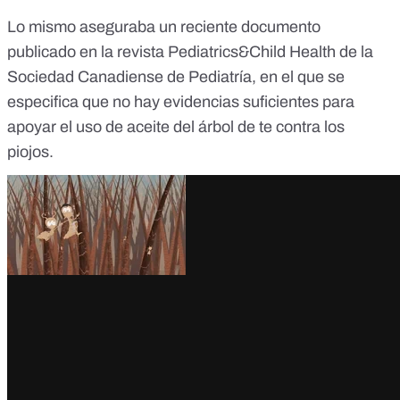
Lo mismo aseguraba un
reciente documento
publicado en la revista Pediatrics&Child Health de la
Sociedad Canadiense de Pediatría, en el que se
especifica que no hay evidencias suficientes para
apoyar el uso de aceite del árbol de te contra los
piojos.