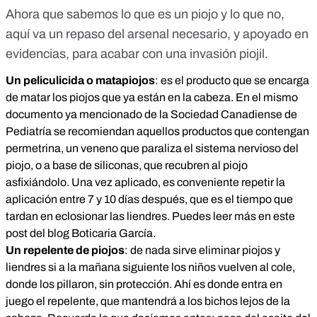
Ahora que sabemos lo que es un piojo y lo que no,
aquí va un repaso del arsenal necesario, y apoyado en
evidencias, para acabar con una invasión piojil.
Un peliculicida o matapiojos
: es el producto que se encarga
de matar los piojos que ya están en la cabeza. En
el mismo
documento
ya mencionado de la Sociedad Canadiense de
Pediatría se recomiendan aquellos productos que contengan
permetrina, un veneno que paraliza el sistema nervioso del
piojo, o a base de siliconas, que recubren al piojo
asfixiándolo. Una vez aplicado, es conveniente repetir la
aplicación entre 7 y 10 días después, que es el tiempo que
tardan en eclosionar las liendres. Puedes leer más en
este
post
del blog Boticaria García.
Un repelente de piojos
: de nada sirve eliminar piojos y
liendres si a la mañana siguiente los niños vuelven al cole,
donde los pillaron, sin protección. Ahí es donde entra en
juego el repelente, que mantendrá a los bichos lejos de la