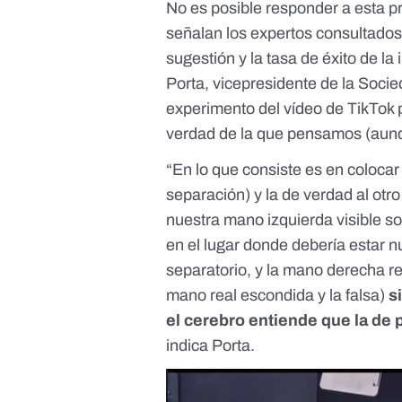
No es posible responder a esta pr
señalan los expertos consultado
sugestión y la tasa de éxito de la
Porta
, vicepresidente de la Soci
experimento del vídeo de TikTok 
verdad de la que pensamos (aunq
“En lo que consiste es en coloca
separación) y la de verdad al otr
nuestra mano izquierda visible sob
en el lugar donde debería estar 
separatorio, y la mano derecha r
mano real escondida y la falsa)
s
el cerebro entiende que la de p
indica Porta.