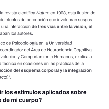
a revista científica
Nature
en 1998, esta ilusión de
 de efectos de percepción que involucran sesgos
a una interacción
de tres vías entre la visión, el
laban los autores.
tico de Psicobiología en la Universidad
oordinador del Área de Neurociencia Cognitiva
Evolución y Comportamiento Humanos, explica a
 técnica en ocasiones en las prácticas de la
ucción del esquema corporal y la integración
acto)”.
r los estímulos aplicados sobre
e de mi cuerpo?