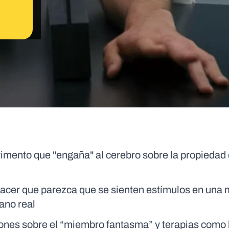
imento que "engaña" al cerebro sobre la propiedad 
 hacer que parezca que se sienten estímulos en una
mano real
ones sobre el “miembro fantasma” y terapias como l