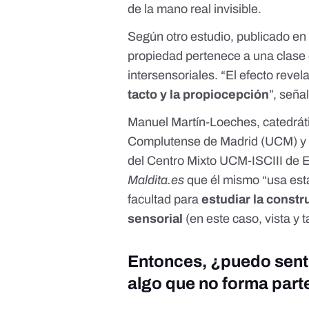
de la mano real invisible.
Según otro estudio, publicado en l
propiedad pertenece a una clase
intersensoriales. “El efecto revel
tacto y la propiocepción
”, seña
Manuel Martín-Loeches
, catedrá
Complutense de Madrid (UCM) y c
del Centro Mixto UCM-ISCIII de 
Maldita.es
que él mismo “usa esta
facultad para
estudiar la constr
sensorial
(en este caso, vista y t
Entonces, ¿puedo senti
algo que no forma part