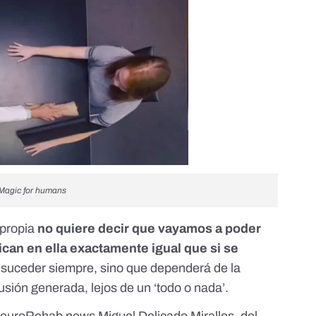
Magic for humans
 propia
no quiere decir que vayamos a poder
ican en ella exactamente igual que si se
 suceder siempre, sino que
dependerá de la
ilusión generada
, lejos de un ‘todo o nada’.