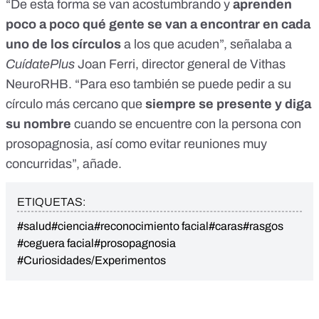
“De esta forma se van acostumbrando y
aprenden
poco a poco qué gente se van a encontrar en cada
uno de los círculos
a los que acuden”, señalaba a
CuídatePlus
Joan Ferri, director general de Vithas
NeuroRHB. “Para eso también se puede pedir a su
círculo más cercano que
siempre se presente y diga
su nombre
cuando se encuentre con la persona con
prosopagnosia, así como evitar reuniones muy
concurridas”, añade.
ETIQUETAS:
#salud
#ciencia
#reconocimiento facial
#caras
#rasgos
#ceguera facial
#prosopagnosia
#Curiosidades/Experimentos