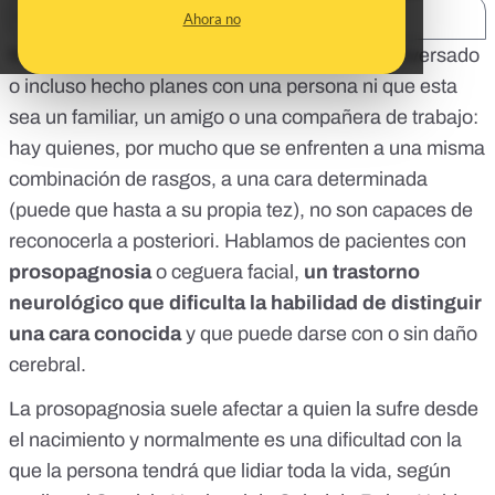
SHARE:
Ahora no
No importa las veces que se haya topado, conversado
o incluso hecho planes con una persona ni que esta
sea un familiar, un amigo o una compañera de trabajo:
hay quienes, por mucho que se enfrenten a una misma
combinación de rasgos, a una cara determinada
(puede que hasta a su propia tez), no son capaces de
reconocerla a posteriori. Hablamos de pacientes con
prosopagnosia
o ceguera facial,
un trastorno
neurológico que dificulta la habilidad de distinguir
una cara conocida
y
que puede darse con o sin daño
cerebral.
La prosopagnosia
suele afectar a quien la sufre desde
el nacimiento
y normalmente es una dificultad con la
que la persona tendrá que lidiar toda la vida, según