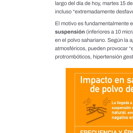
largo del día de hoy, martes 15 d
incluso “extremadamente desfav
El motivo es fundamentalmente e
suspensión
(inferiores a 10 mic
en el polvo sahariano. Según la a
atmosféricos, pueden provocar “es
protrombóticos, hipertensión gest