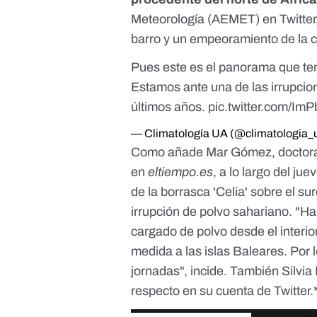
Meteorología (AEMET) en Twitter
barro y un empeoramiento de la ca
Pues este es el panorama que te
Estamos ante una de las irrupcio
últimos años.
pic.twitter.com/I
— Climatología UA (@climatologia_
Como añade
Mar Gómez
, docto
en
eltiempo.es
, a lo largo del ju
de la borrasca 'Celia' sobre el 
irrupción de polvo sahariano
. "Ha
cargado de polvo desde el interio
medida a las islas Baleares. Por 
jornadas", incide. También Silvi
respecto en su cuenta de Twitter.