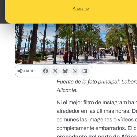
Ahora no
SHARE:
Fuente de la foto principal:
Labora
Alicante.
Ni el mejor filtro de Instagram ha
alrededor en las últimas horas. 
comunes las imágenes o vídeos d
completamente embarrados. El c
procedente del norte de África