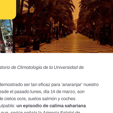
torio de Climatología de la Universidad de
 demostrado ser tan eficaz para ‘anaranjar’ nuestro
Desde el pasado lunes, día 14 de marzo, son
e cielos ocre, suelos salmón y coches
ulpable:
un episodio de calima sahariana
que,
según señala la Agencia Estatal de