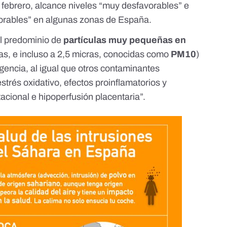
e febrero, alcance niveles “muy desfavorables” e
orables” en algunas zonas de España.
l predominio de
partículas muy pequeñas en
ras, e incluso a 2,5 micras, conocidas como
PM10
)
gencia, al igual que otros contaminantes
trés oxidativo, efectos proinflamatorios y
acional e hipoperfusión placentaria”.