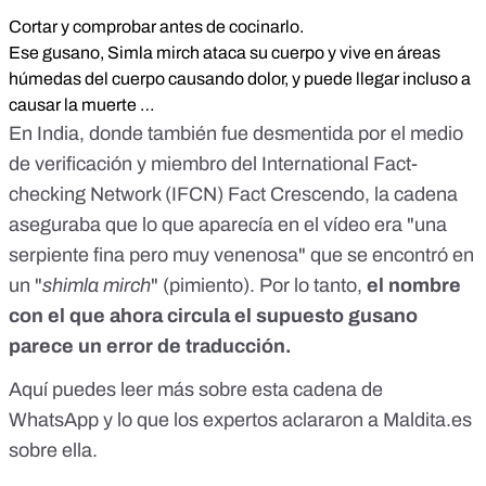
Cortar y comprobar antes de cocinarlo.
Ese gusano, Simla mirch ataca su cuerpo y vive en áreas
húmedas del cuerpo causando dolor, y puede llegar incluso a
causar la muerte …
En India, donde
también fue desmentida
por el medio
de verificación y miembro del International Fact-
checking Network (IFCN) Fact Crescendo, la cadena
aseguraba que lo que aparecía en el vídeo era "una
serpiente fina pero muy venenosa" que se encontró en
un "
shimla mirch
" (pimiento). Por lo tanto,
el nombre
con el que ahora circula el supuesto gusano
parece un error de traducción.
Aquí
puedes leer más sobre esta cadena de
WhatsApp y lo que los expertos aclararon a Maldita.es
sobre ella.