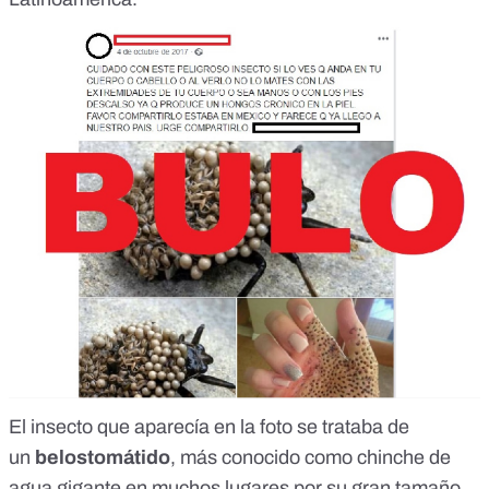
El insecto que aparecía en la foto se trataba de
un
belostomátido
, más conocido como
chinche de
agua gigante
en muchos lugares por su gran tamaño