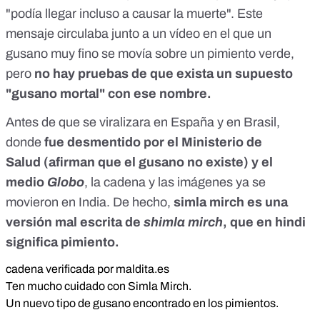
"podía llegar incluso a causar la muerte". Este
mensaje circulaba junto a un vídeo en el que un
gusano muy fino se movía sobre un pimiento verde,
pero
no hay pruebas de que exista un supuesto
"gusano mortal" con ese nombre.
Antes de que se viralizara en España y en Brasil,
donde
fue desmentido por el
Ministerio de
Salud
(afirman que el gusano no existe) y el
medio
Globo
, la cadena y las imágenes ya se
movieron en India. De hecho,
simla mirch es una
versión mal escrita de
shimla mirch
, que en hindi
significa pimiento.
cadena verificada por maldita.es
Ten mucho cuidado con Simla Mirch.
Un nuevo tipo de gusano encontrado en los pimientos.