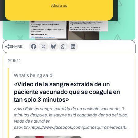
Ahora no
SHARE:
2/15/22
What's being said:
«Vídeo de la sangre extraída de un
paciente vacunado que se coagula en
tan solo 3 minutos»
<div>Esta es sangre extraída de un paciente vacunado. 3
minutos después, la sangre está coagulada dentro del tubo.
Nada de natural en
eso<br>https://www.facebook.com/gllanosquiroz/videos/63
2562451422111/</div>