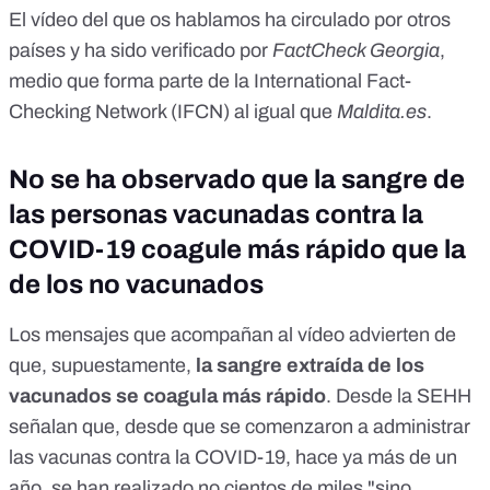
El vídeo del que os hablamos ha circulado por otros
países y ha sido verificado por
FactCheck Georgia
,
medio que forma parte de la
International Fact-
Checking Network (IFCN)
al igual que
Maldita.es
.
No se ha observado que la sangre de
las personas vacunadas contra la
COVID-19 coagule más rápido que la
de los no vacunados
Los mensajes que acompañan al vídeo advierten de
que, supuestamente,
la sangre extraída de los
vacunados se coagula más rápido
. Desde la SEHH
señalan que, desde que se comenzaron a administrar
las vacunas contra la COVID-19, hace ya más de un
año, se han realizado no cientos de miles "sino