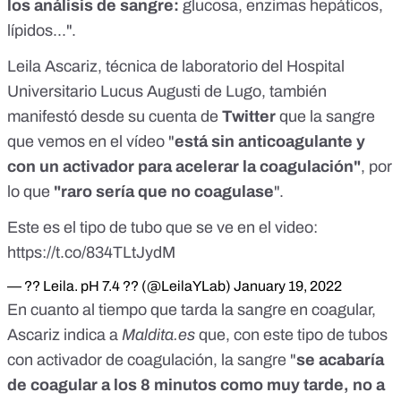
los
análisis de sangre:
glucosa, enzimas hepáticos,
lípidos...".
Leila Ascariz, técnica de laboratorio del Hospital
Universitario Lucus Augusti de Lugo, también
manifestó
desde su cuenta de
Twitter
que la sangre
que vemos en el vídeo "
está sin anticoagulante y
con un activador para acelerar la coagulación"
, por
lo que
"raro sería que no coagulase
".
Este es el tipo de tubo que se ve en el video:
https://t.co/834TLtJydM
— ?? Leila. pH 7.4 ?? (@LeilaYLab)
January 19, 2022
En cuanto al tiempo que tarda la sangre en coagular,
Ascariz indica a
Maldita.es
que,
con este tipo de tubos
con activador de coagulación
, la sangre "
se acabaría
de coagular a los 8 minutos como muy tarde, no a