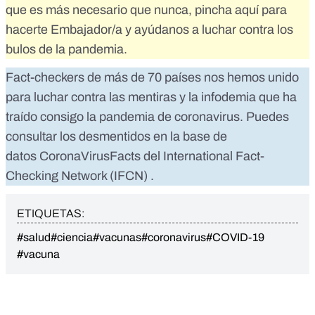
que es más necesario que nunca,
pincha aquí para
hacerte Embajador/a
y ayúdanos a luchar contra los
bulos de la pandemia.
Fact-checkers de más de 70 países nos hemos unido
para luchar contra las mentiras y la infodemia que ha
traído consigo la pandemia de coronavirus. Puedes
consultar los desmentidos en la base de
datos
CoronaVirusFacts
del
International Fact-
Checking Network (IFCN)
.
ETIQUETAS:
#salud
#ciencia
#vacunas
#coronavirus
#COVID-19
#vacuna