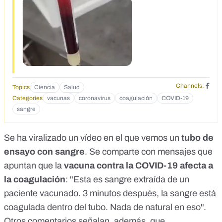
Channels:
Topics
Ciencia
Salud
Categories
vacunas
coronavirus
coagulación
COVID-19
sangre
Se ha viralizado un
vídeo
en el que vemos un
tubo de
ensayo
con sangre
. Se comparte con mensajes que
apuntan que la
vacuna contra la COVID-19
afecta a
la coagulación
: "Esta es sangre extraída de un
paciente vacunado. 3 minutos después, la sangre está
coagulada dentro del tubo. Nada de natural en eso".
Otros comentarios
señalan, además, que