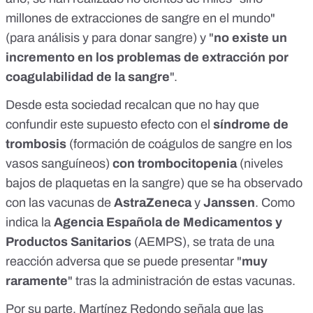
millones de extracciones de sangre en el mundo"
(para análisis y para donar sangre) y "
no existe un
incremento en los problemas de extracción por
coagulabilidad de la sangre
".
Desde esta sociedad recalcan que no hay que
confundir este supuesto efecto con el
síndrome de
trombosis
(formación de coágulos de sangre en los
vasos sanguíneos)
con trombocitopenia
(niveles
bajos de plaquetas en la sangre)
que se ha observado
con las vacunas de
AstraZeneca
y
Janssen
. Como
indica la
Agencia Española de Medicamentos y
Productos Sanitarios
(AEMPS)
, se trata de una
reacción adversa que se puede presentar "
muy
raramente
" tras la administración de estas vacunas.
Por su parte, Martínez Redondo señala que las