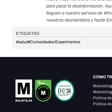
para parar la desinformación. Ay
lleguen a nuestro servicio de Wh
nuestros desmentidos y
hazte Em
ETIQUETAS:
#salud
#Curiosidades/Experimentos
CÓMO T
Metodolog
Metodolog
Política d
Política de