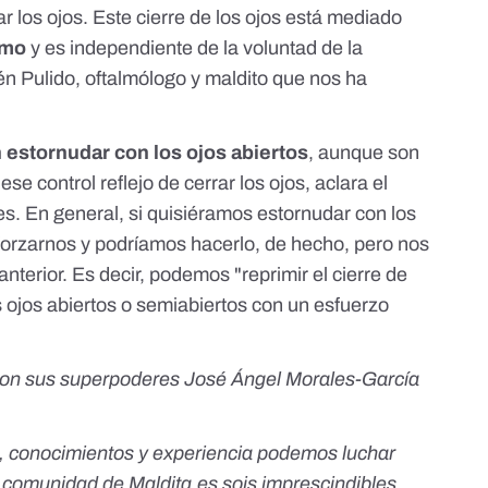
r los ojos
. Este cierre de los ojos está mediado
omo
y es independiente de la voluntad de la
 Pulido, oftalmólogo y maldito que nos ha
estornudar con los ojos abiertos
, aunque son
se control reflejo de cerrar los ojos, aclara el
es. En general, si quisiéramos estornudar con los
forzarnos y podríamos hacerlo, de hecho, pero nos
anterior. Es decir, podemos "reprimir el cierre de
 ojos abiertos o semiabiertos con un esfuerzo
 con sus superpoderes José Ángel Morales-García
, conocimientos y experiencia podemos luchar
a comunidad de Maldita.es sois imprescindibles