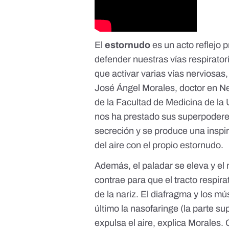
El
estornudo
es un
acto reflejo p
defender nuestras vías respirato
que activar varias vías nerviosas,
José Ángel Morales
, doctor en N
de la Facultad de Medicina de la
nos ha prestado sus superpodere
secreción y se produce una inspir
del aire con el propio estornudo.
Además, el paladar se eleva y el 
contrae para que el tracto respira
de la nariz. El diafragma y los 
último la nasofaringe (la parte su
expulsa el aire, explica Morale