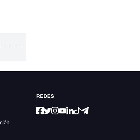
REDES
ación