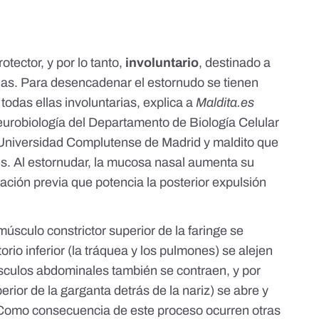
rotector
, y por lo tanto,
involuntario
, destinado a
rias. Para desencadenar el estornudo se tienen
 todas ellas involuntarias, explica a
Maldita.es
eurobiología del Departamento de Biología Celular
 Universidad Complutense de Madrid y maldito que
s. Al estornudar, la mucosa nasal aumenta su
ación previa que potencia la posterior expulsión
músculo constrictor superior de la faringe se
torio inferior (la tráquea y los pulmones) se alejen
músculos abdominales también se contraen, y por
perior de la garganta detrás de la nariz) se abre y
s. Como consecuencia de este proceso
ocurren otras