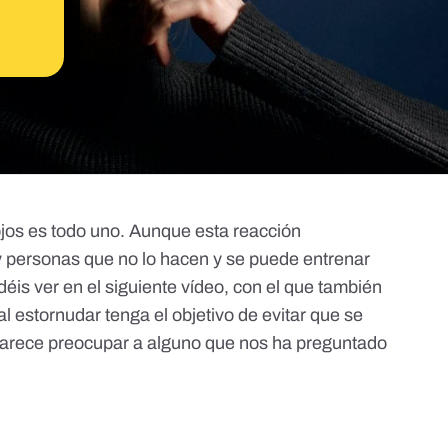
s ojos es todo uno. Aunque esta reacción
ay personas que no lo hacen y se puede entrenar
éis ver en el siguiente vídeo, con el que también
l estornudar tenga el objetivo de evitar que se
 parece preocupar a alguno que nos ha preguntado