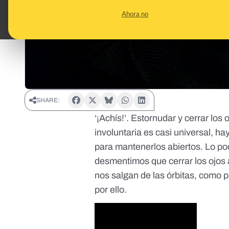
Ahora no
SHARE:
‘¡Achís!’. Estornudar y cerrar lo
involuntaria es casi universal, h
para mantenerlos abiertos. Lo pod
desmentimos que cerrar los ojos a
nos salgan de las órbitas, como
por ello.