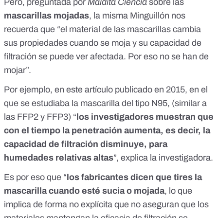
Pero, preguntada por
Maldita Ciencia
sobre las
mascarillas mojadas
, la misma Minguillón nos
recuerda que “el material de las mascarillas cambia
sus propiedades cuando se moja y su capacidad de
filtración se puede ver afectada. Por eso no se han de
mojar”.
Por ejemplo, en
este artículo
publicado en 2015, en el
que se estudiaba la mascarilla del tipo N95, (similar a
las FFP2 y FFP3) “
los investigadores muestran que
con el tiempo la penetración aumenta, es decir, la
capacidad de filtración disminuye, para
humedades relativas altas
”, explica la investigadora.
Es por eso que “
los fabricantes dicen que tires la
mascarilla cuando esté sucia o mojada
, lo que
implica de forma no explícita que no aseguran que los