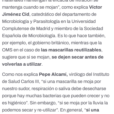
materiales mantengan la eficacia de filtración se
mantenga cuando se mojan”, como explica
Víctor
Jiménez Cid
, catedrático del departamento de
Microbiología y Parasitología en la Universidad
Complutense de Madrid y miembro de la Sociedad
Española de Microbiología. Es lo que hace también,
por ejemplo,
el gobierno británico
, mientras que la
OMS en el caso de
las mascarillas reutilizables
,
sugiere
que si se mojan,
se dejen secar antes de
volverlas a utilizar
.
Como nos explica
Pepe Alcamí,
virólogo del Instituto
de Salud Carlos III, “si una mascarilla se moja por
nuestro sudor, respiración o saliva debe desecharse
porque hay muchas bacterias que pueden crecer y no
es higiénico”. Sin embargo, “si se moja por la lluvia la
podemos secar y re-utilizar”. En general, “
si una