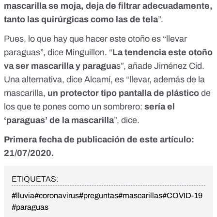
mascarilla se moja, deja de filtrar adecuadamente,
tanto las quirúrgicas como las de tela
”.
Pues, lo que hay que hacer este otoño es “llevar
paraguas”, dice Minguillon. “
La tendencia este otoño
va ser mascarilla y paragua
s”, añade Jiménez Cid.
Una alternativa, dice Alcamí, es “llevar, además de la
mascarilla,
un protector tipo pantalla de plástico
de
los que te pones como un sombrero:
sería el
‘paraguas’ de la mascarilla
”, dice.
Primera fecha de publicación de este artículo:
21/07/2020.
ETIQUETAS:
#lluvia
#coronavirus
#preguntas
#mascarillas
#COVID-19
#paraguas