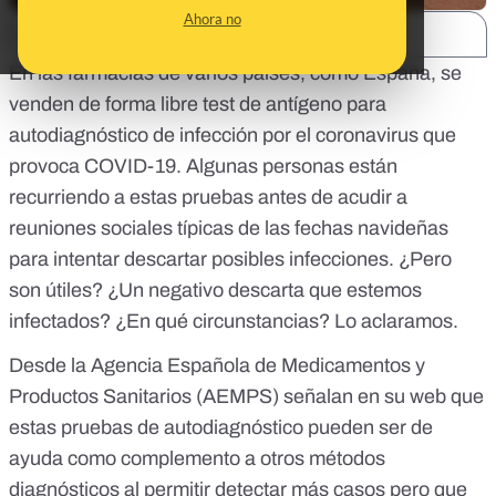
Ahora no
SHARE:
En las farmacias de varios países, como España, se
venden de forma libre test de antígeno para
autodiagnóstico de infección por el coronavirus que
provoca COVID-19. Algunas personas están
recurriendo a estas pruebas antes de acudir a
reuniones sociales típicas de las fechas navideñas
para intentar descartar posibles infecciones. ¿Pero
son útiles? ¿Un negativo descarta que estemos
infectados? ¿En qué circunstancias? Lo aclaramos.
Desde la
Agencia Española de Medicamentos y
Productos Sanitarios (AEMPS)
señalan en su web que
estas pruebas de autodiagnóstico pueden ser de
ayuda como complemento a otros métodos
diagnósticos al permitir detectar más casos pero que