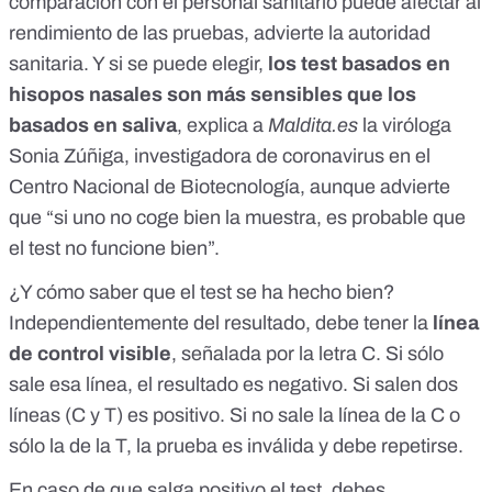
comparación con el personal sanitario puede afectar al
rendimiento de las pruebas, advierte la autoridad
sanitaria. Y si se puede elegir,
los test basados en
hisopos nasales son más sensibles que los
basados en saliva
, explica a
Maldita.es
la viróloga
Sonia Zúñiga, investigadora de coronavirus en el
Centro Nacional de Biotecnología, aunque advierte
que “si uno no coge bien la muestra, es probable que
el test no funcione bien”.
¿Y cómo saber que el test se ha hecho bien?
Independientemente del resultado, debe tener la
línea
de control visible
, señalada por la letra C. Si sólo
sale esa línea, el resultado es negativo. Si salen dos
líneas (C y T) es positivo. Si no sale la línea de la C o
sólo la de la T, la prueba es inválida y debe repetirse.
En caso de que salga positivo el test, debes