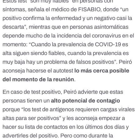
Estos test “son muy fiables” en personas con
síntomas, señala el médico de FISABIO, donde “un
positivo confirma la enfermedad y un negativo casi la
descarta”, mientras que en personas asintomáticas
depende mucho de la incidencia del coronavirus en el
momento: “Cuando la prevalencia de COVID-19 es
alta siguen siendo fiables, cuando la prevalencia es
muy baja hay un problema de falsos positivos”. Peiró
aconseja hacerse el autotest
lo más cerca posible
del momento de la reunión
.
En caso de test positivo, Peiró advierte que estas
personas tienen un
alto potencial de contagio
porque “los test de antígenos requieren cargas virales
altas para ser positivos” y les aconseja empezar a
hacer su lista de contactos en los últimos dos días y
advertirles del positivo. Pero como durante la