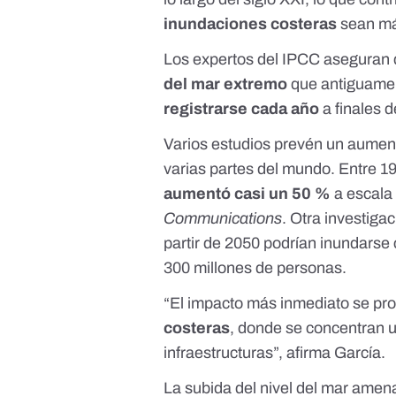
inundaciones costeras
sean más
Los expertos del IPCC aseguran 
del mar extremo
que antiguame
registrarse cada año
a finales d
Varios estudios
prevén un aument
varias partes del mundo. Entre 1
aumentó casi un 50 %
a escala
Communications
.
Otra investigac
partir de 2050 podrían inundarse
300 millones de personas.
“El impacto más inmediato se pro
costeras
, donde se concentran 
infraestructuras”, afirma García.
La subida del nivel del mar amen