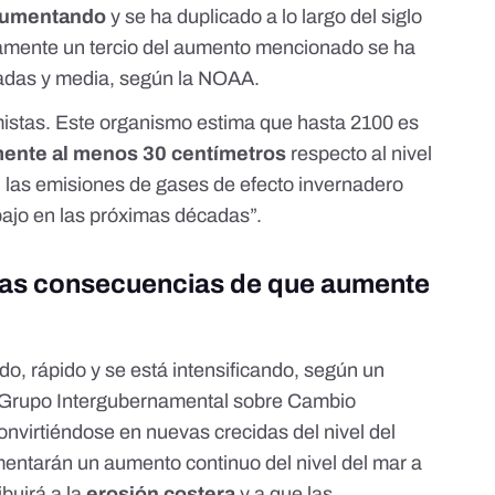
 aumentando
y se ha duplicado a lo largo del siglo
amente un tercio del aumento mencionado se ha
cadas y media, según la NOAA.
mistas. Este organismo estima que hasta 2100 es
ente al menos 30 centímetros
respecto al nivel
i las emisiones de gases de efecto invernadero
ajo en las próximas décadas”.
ras consecuencias de que aumente
do, rápido y se está intensificando, según un
Grupo Intergubernamental sobre Cambio
convirtiéndose en nuevas crecidas del nivel del
entarán un aumento continuo del nivel del mar a
ibuirá a la
erosión costera
y a que las