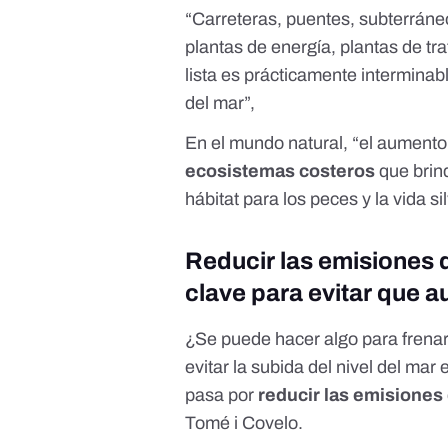
“Carreteras, puentes, subterráne
plantas de energía, plantas de t
lista es prácticamente interminab
del mar”,
En el mundo natural, “el aumento 
ecosistemas costeros
que brin
hábitat para los peces y la vida si
Reducir las emisiones 
clave para evitar que a
¿Se puede hacer algo para frenar
evitar la subida del nivel del mar
pasa por
reducir las emisiones
Tomé i Covelo.