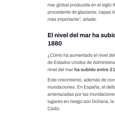
mar global producida en el siglo 
procedente de glaciares, capas d
más importante”, añade.
El nivel del mar ha su
1880
¿Cómo ha aumentado el nivel del
de Estados Unidos de Administra
nivel del mar
ha subido entre 21
Este crecimiento, además de contr
inundaciones. En España,
el del
amenazadas por las inundaciones 
lugares en riesgo
son
Doñana, la
Cádiz
.