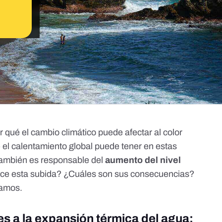
r qué el cambio climático puede afectar al color
e el calentamiento global puede tener en estas
ambién es responsable del
aumento del nivel
duce esta subida? ¿Cuáles son sus consecuencias?
camos.
es a la expansión térmica del agua: