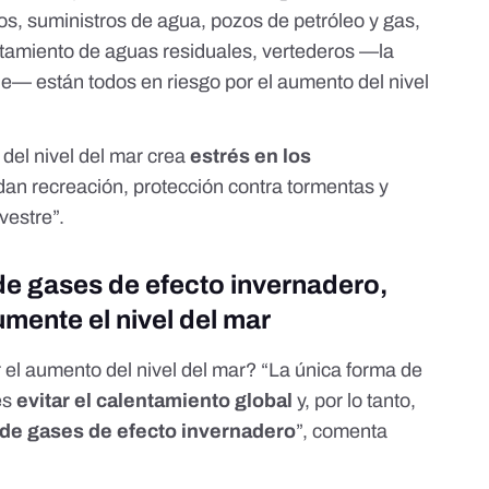
os, suministros de agua, pozos de petróleo y gas,
ratamiento de aguas residuales, vertederos —la
le— están todos en riesgo por el aumento del nivel
del nivel del mar crea
estrés en los
dan recreación, protección contra tormentas y
lvestre”.
de gases de efecto invernadero,
umente el nivel del mar
 el aumento del nivel del mar? “La única forma de
 es
evitar el calentamiento global
y, por lo tanto,
 de gases de efecto invernadero
”, comenta