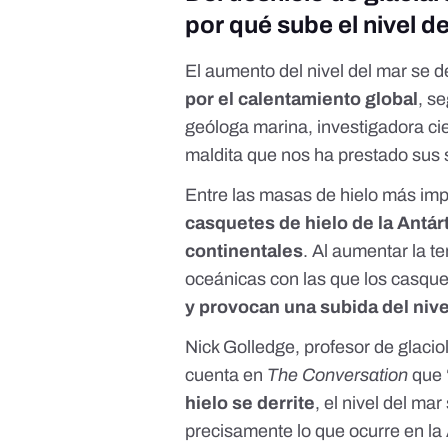
por qué sube el nivel d
El aumento del nivel del mar se
por el calentamiento global
, s
geóloga marina, investigadora ci
maldita que nos ha prestado sus
Entre las masas de hielo más imp
casquetes de hielo de la Antár
continentales
. Al aumentar la t
oceánicas con las que los casque
y provocan una subida del nive
Nick Golledge, profesor de glacio
cuenta en
The Conversation
que 
hielo se derrite
, el nivel del m
precisamente lo que ocurre en la 