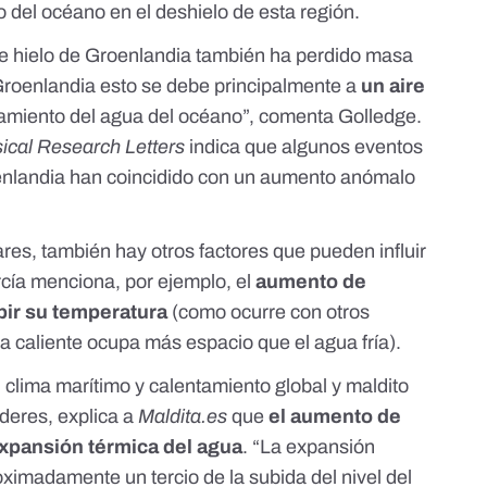
o del océano en el deshielo de esta región.
 de hielo de Groenlandia también ha perdido masa
Groenlandia esto se debe principalmente a
un aire
ntamiento del agua del océano”, comenta Golledge.
cal Research Letters
indica que algunos eventos
oenlandia han coincidido con un aumento anómalo
ares, también hay otros factores que pueden influir
arcía menciona, por ejemplo, el
aumento de
bir su temperatura
(como ocurre con otros
gua caliente ocupa más espacio que el agua fría).
 clima marítimo y calentamiento global y maldito
deres, explica a
Maldita.es
que
el aumento de
expansión térmica del agua
. “La expansión
ximadamente un tercio de la subida del nivel del