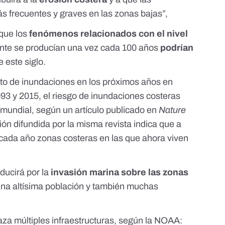
 frecuentes y graves en las zonas bajas”,
que los
fenómenos relacionados con el nivel
nte se producían una vez cada 100 años
podrían
e este siglo.
o de inundaciones en los próximos años en
993 y 2015, el riesgo de inundaciones costeras
 mundial,
según un artículo publicado en
Nature
ión difundida por la misma revista
indica que a
 cada año zonas costeras en las que ahora viven
ducirá por la
invasión marina sobre las zonas
una altísima población y también muchas
aza múltiples infraestructuras, según
la NOAA
: