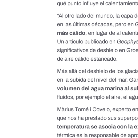
qué punto influye el calentamient
“Al otro lado del mundo, la capa
en las últimas décadas, pero en 
más cálido
, en lugar de al cale
Un artículo publicado en
Geophysi
significativos de deshielo en Gr
de aire cálido estancado.
Más allá del deshielo de los glaci
en la subida del nivel del mar. G
volumen del agua marina al su
fluidos, por ejemplo el aire, el a
Màrius Tomé i Covelo, experto en
que nos ha prestado sus superpo
temperatura se asocia con la 
térmica es la responsable de apro