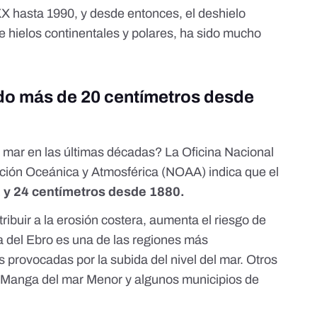
XX hasta 1990, y desde entonces, el deshielo
e hielos continentales y polares, ha sido mucho
bido más de 20 centímetros desde
 mar en las últimas décadas? La
Oficina Nacional
ción Oceánica y Atmosférica
(NOAA) indica que el
 y 24 centímetros desde 1880.
ibuir a la erosión costera, aumenta el riesgo de
ta del Ebro
es una de las regiones más
provocadas por la subida del nivel del mar.
Otros
 Manga del mar Menor y algunos municipios de