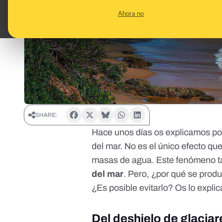
Ahora no
SHARE:
Hace unos días os explicamos
po
del mar
. No es el único efecto qu
masas de agua. Este fenómeno t
del mar
. Pero, ¿por qué se pro
¿Es posible evitarlo? Os lo expli
Del deshielo de glaciar