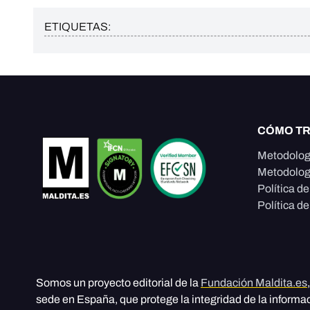
ETIQUETAS:
CÓMO T
Metodolog
Metodolog
Política d
Política de
Somos un proyecto editorial de la
Fundación Maldita.es
sede en España, que protege la integridad de la informa