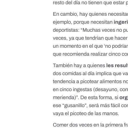
resto del día no tienen que esta
En cambio, hay quienes necesita
ejemplo, porque necesitan
inger
deportistas: “Muchas veces no pu
veces, ya que tendrían que hace
un momento en el que ‘no podría
que recomienda realizar cinco c
También hay a quienes
les resul
dos comidas al día implica que 
tendencia a picotear alimentos no
en cinco ingestas (desayuno, co
merienda)”. De esta forma, si
org
ese “gusanillo”, será
más fácil co
vaya el picoteo de las manos
.
Comer dos veces en la primera fra