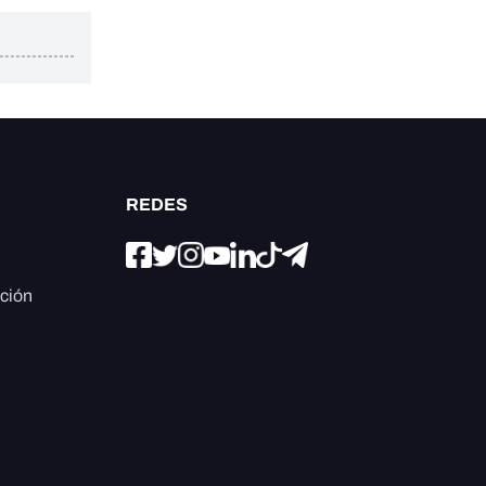
REDES
ación