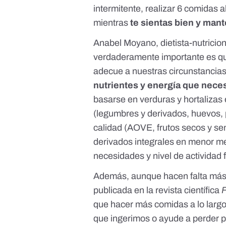
intermitente, realizar 6 comidas 
mientras
te sientas bien y man
Anabel Moyano
, dietista-nutrici
verdaderamente importante es q
adecue a nuestras circunstancia
nutrientes y energía que nece
basarse en verduras y hortalizas 
(legumbres y derivados, huevos,
calidad (AOVE, frutos secos y sem
derivados integrales en menor m
necesidades y nivel de actividad f
Además, aunque hacen falta más 
publicada en la revista científica
F
que hacer más comidas a lo largo 
que ingerimos o ayude a perder 