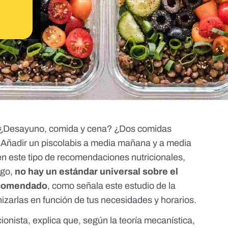
¿
Desayuno
, comida y cena? ¿Dos comidas
¿Añadir un piscolabis a media mañana y a media
en este tipo de recomendaciones nutricionales,
rgo,
no hay un estándar universal sobre el
ecomendado
, como señala este estudio de la
anizarlas en función de tus necesidades y horarios.
icionista, explica que, según la teoría mecanística,