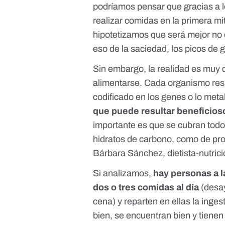
podríamos pensar que gracias a lo
realizar comidas en la primera mi
hipotetizamos que será mejor no
eso de la saciedad, los picos de 
Sin embargo, la realidad es muy di
alimentarse. Cada organismo res
codificado en los genes o lo met
que puede resultar beneficios
importante es que se cubran todo
hidratos de carbono, como de prot
Bárbara Sánchez
, dietista-nutric
Si analizamos,
hay personas a 
dos o tres comidas al día
(desa
cena) y reparten en ellas la inges
bien, se encuentran bien y tiene