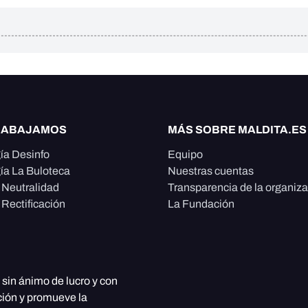
RABAJAMOS
MÁS SOBRE MALDITA.ES
ía Desinfo
Equipo
ía La Buloteca
Nuestras cuentas
e Neutralidad
Transparencia de la organiz
 Rectificación
La Fundación
, sin ánimo de lucro y con
ción y promueve la