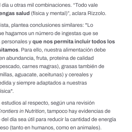
al día u otras mil combinaciones. “Todo vale
tengas salud
(física y mental)”, aclara Rizzolo.
onista, plantea conclusiones similares: "Lo
ue hagamos un número de ingestas que se
s personales y
que nos permita incluir todos los
sitamos
. Para ello, nuestra alimentación debe
en abundancia, fruta, proteína de calidad
 pescado, carnes magras), grasas también de
illas, aguacate, aceitunas) y cereales y
edida y siempre adaptados a nuestras
ísica".
estudios al respecto, según una revisión
rontiers in Nutrition
, tampoco hay evidencias de
del día sea útil para reducir la cantidad de energía
peso (tanto en humanos, como en animales).