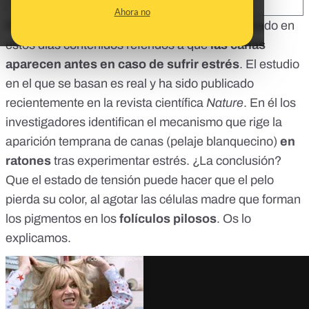
SHARE:
Ahora no
Diferentes medios de comunicación han mostrado en
estos días contenidos referidos a que
las canas
aparecen antes en caso de sufrir estrés
. El estudio
en el que se basan es real y ha sido publicado
recientemente en la revista científica
Nature
. En él los
investigadores identifican el mecanismo que rige la
aparición temprana de canas (pelaje blanquecino)
en
ratones
tras experimentar estrés. ¿La conclusión?
Que el estado de tensión puede hacer que el pelo
pierda su color, al agotar las células madre que forman
los pigmentos en los
folículos pilosos
. Os lo
explicamos.