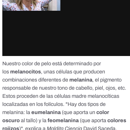
Nuestro color de pelo está determinado por
los
melanocitos
, unas células que producen
combinaciones diferentes de
melanina
, el pigmento
responsable de nuestro tono de cabello, piel, ojos, etc.
Estos proceden de las células madre melanocíticas
localizadas en los folículos. "Hay dos tipos de
melanina: la
eumelanina
(que aporta un
color
oscuro
al tallo) y la
feomelanina
(que aporta
colores
rojizos
)", explica a
Maldita Ciencia
David Saceda
,