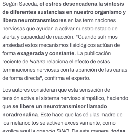
Según Saceda,
el estrés desencadena la síntesis
de diferentes sustancias en nuestro organismo y
libera neurotransmisores
en las terminaciones
nerviosas que ayudan a activar nuestro estado de
alerta y capacidad de reacción. "Cuando sufrimos
ansiedad estos mecanismos fisiológicos actúan de
forma
exagerada y constante
. La publicación
reciente de
Nature
relaciona el efecto de estás
terminaciones nerviosas con la aparición de las canas
de forma directa", confirma el experto.
Los autores consideran que esta sensación de
tensión
activa el sistema nervioso simpático
, haciendo
que
se libere un neurotransmisor llamado
noradrenalina
. Este hace que las células madre de
los melanocitos se activen excesivamente, como
explica
aquí
la
agencia SINC
. De esta manera,
todas