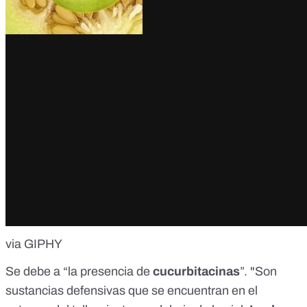
via GIPHY
Se debe a “la presencia de
cucurbitacinas
”. "Son
sustancias defensivas que se encuentran en el