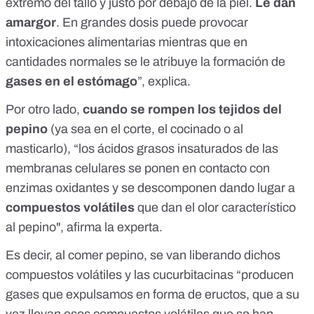
extremo del tallo y justo por debajo de la piel.
Le dan
amargor
. En grandes dosis puede provocar
intoxicaciones
alimentarias mientras que en
cantidades normales se le atribuye la formación de
gases en el estómago
”, explica.
Por otro lado,
cuando se rompen los tejidos del
pepino
(ya sea en el corte, el cocinado o al
masticarlo), “los ácidos grasos insaturados de las
membranas celulares se ponen en contacto con
enzimas oxidantes y se descomponen dando lugar a
compuestos volátiles
que dan el olor característico
al pepino", afirma la experta.
Es decir, al comer pepino, se van liberando dichos
compuestos volátiles y las cucurbitacinas “producen
gases que expulsamos en forma de eructos, que a su