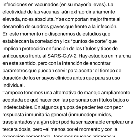
infecciones en vacunados (en su mayoría leves). La
efectividad de las vacunas, aún extraordinariamente
elevada, no es absoluta. Y se comportan mejor frente al
desarrollo de cuadros graves que frente a la infección.
En este momento no disponemos de estudios que
establezcan la correlación y los “puntos de corte” que
implican protección en función de los títulos y tipos de
anticuerpos frente al SARS-CoV-2. Hay
estudios en marcha
en este sentido
, pero con la intención de encontrar
parámetros que puedan servir para acortar el tiempo de
duración de los ensayos clínicos antes que para su uso
individual.
Tampoco tenemos una alternativa de manejo ampliamente
aceptada de qué hacer con las personas con títulos bajos o
indetectables. En algunos grupos de pacientes con peor
respuesta inmunitaria general (inmunodeprimidos,
trasplantados y algún otro)
podría ser razonable emplear una
tercera dosis
, pero –al menos por el momento y con la
excepción comentada– tenemos muchas primeras y