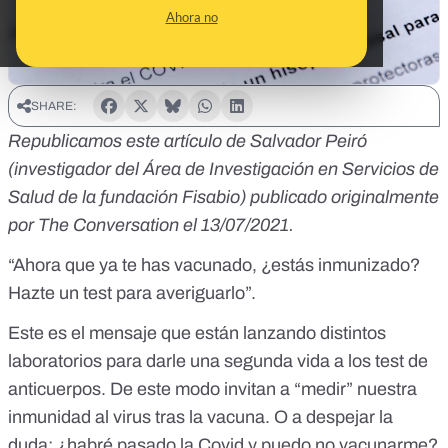
Ahora no
SHARE:
Republicamos este artículo de Salvador Peiró
(investigador del Área de Investigación en Servicios de
Salud de la fundación
Fisabio
)
publicado originalmente
por The Conversation el 13/07/2021
.
“Ahora que ya te has vacunado, ¿estás inmunizado?
Hazte un test para averiguarlo”.
Este es el mensaje que están lanzando distintos
laboratorios para darle una segunda vida a los test de
anticuerpos. De este modo invitan a “medir” nuestra
inmunidad al virus tras la vacuna. O a despejar la
duda: ¿habré pasado la Covid y puedo no vacunarme?