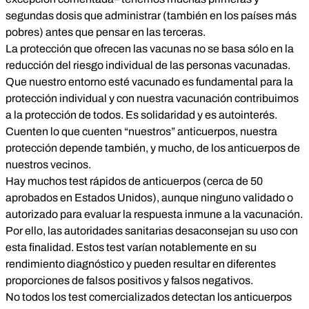
segundas dosis que administrar (también en los países más
pobres) antes que pensar en las terceras.
La protección que ofrecen las vacunas no se basa sólo en la
reducción del riesgo individual de las personas vacunadas.
Que nuestro entorno esté vacunado es fundamental para la
protección individual y con nuestra vacunación contribuimos
a la protección de todos. Es solidaridad y es autointerés.
Cuenten lo que cuenten “nuestros” anticuerpos, nuestra
protección depende también, y mucho, de los anticuerpos de
nuestros vecinos.
Hay muchos test rápidos de anticuerpos (
cerca de 50
aprobados en Estados Unidos
), aunque ninguno validado o
autorizado para evaluar la respuesta inmune a la vacunación.
Por ello,
las autoridades sanitarias desaconsejan su uso con
esta finalidad
. Estos test varían notablemente en su
rendimiento diagnóstico y pueden resultar en diferentes
proporciones de falsos positivos y falsos negativos.
No todos los test comercializados detectan los anticuerpos