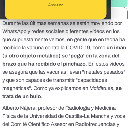
Ahora no
SHARE:
Durante las últimas semanas se están moviendo por
WhatsApp y redes sociales diferentes vídeos en los
que supuestamente vemos, en gente que en teoría ha
recibido la vacuna contra la COVID-19, cómo
un imán
(u otro objeto metálico) se ‘pega’ en la zona del
brazo que ha recibido el pinchazo
. En estos vídeos
se asegura que las vacunas llevan "metales pesados"
y que son capaces de transmitir "capacidades
magnéticas". Como ya explicamos en
Maldita.es
,
se
trata de un bulo
.
Alberto Nájera
, profesor de Radiología y Medicina
Física de la Universidad de Castilla-La Mancha y vocal
del Comité Científico Asesor en Radiofrecuencias y