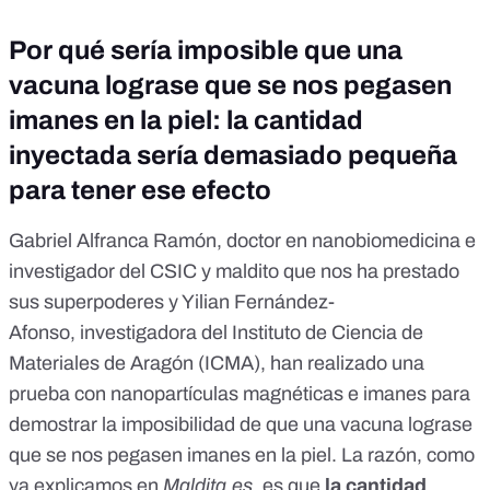
Por qué sería imposible que una
vacuna lograse que se nos pegasen
imanes en la piel: la cantidad
inyectada sería demasiado pequeña
para tener ese efecto
Gabriel Alfranca Ramón
, doctor en nanobiomedicina e
investigador del CSIC y maldito que nos ha prestado
sus superpoderes y Yilian Fernández-
Afonso,
investigadora del Instituto de Ciencia de
Materiales de Aragón (ICMA)
, han realizado una
prueba con nanopartículas magnéticas e imanes para
demostrar la imposibilidad de que una vacuna lograse
que se nos pegasen imanes en la piel. La razón, como
ya explicamos en
Maldita.es
, es que
la cantidad