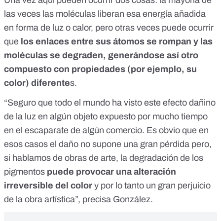
Una vez aquí pueden ocurrir dos cosas: la mayoría de
las veces las moléculas liberan esa energía añadida
en forma de luz o calor, pero otras veces puede ocurrir
que
los enlaces entre sus átomos se rompan y las
moléculas se degraden, generándose así otro
compuesto con propiedades (por ejemplo, su
color) diferente
s.
“Seguro que todo el mundo ha visto este efecto dañino
de la luz en algún objeto expuesto por mucho tiempo
en el escaparate de algún comercio. Es obvio que en
esos casos el daño no supone una gran pérdida pero,
si hablamos de obras de arte, la degradación de los
pigmentos
puede provocar una alteración
irreversible del color
y por lo tanto un gran perjuicio
de la obra artística”, precisa González.