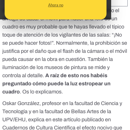
SHARE:
Ahora no
Si alguna vez has visitado un museo y has hecho el
amago de sacar el móvil para hacer una foto de un
cuadro es muy probable que te hayas llevado el típico
toque de atención de los vigilantes de las salas: “¡No
se puede hacer fotos!”. Normalmente, la prohibición se
justifica por el daño que el flash de la cámara o el móvil
pueda causar en la obra en cuestión. También la
iluminación de los museos de pintura se mide y
controla al detalle.
A raíz de esto nos habéis
preguntado cómo puede la luz estropear un
cuadro
. Os lo explicamos.
Oskar González, profesor en la facultad de Ciencia y
Tecnología y en la facultad de Bellas Artes de la
UPV/EHU,
explica en este artículo publicado en
Cuadernos de Cultura Científica
el efecto nocivo que