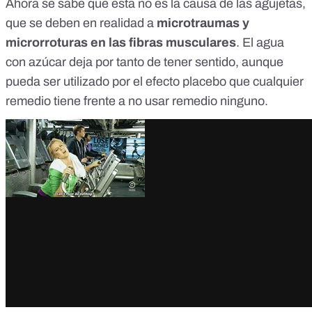
Ahora se sabe que
esta no es la causa
de las agujetas,
que se deben en realidad a
microtraumas y
microrroturas en las fibras musculares
. El agua
con azúcar deja por tanto de tener sentido, aunque
pueda ser utilizado por el efecto placebo que cualquier
remedio tiene frente a no usar remedio ninguno.