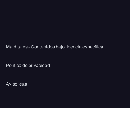
Maldita.es - Contenidos bajo licencia específica
Política de privacidad
Aviso legal