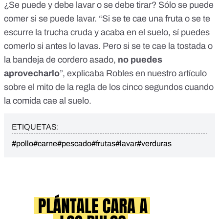
¿Se puede y debe lavar o se debe tirar? Sólo se puede
comer si se puede lavar. “Si se te cae una fruta o se te
escurre la trucha cruda y acaba en el suelo, sí puedes
comerlo si antes lo lavas. Pero si se te cae la tostada o
la bandeja de cordero asado,
no puedes
aprovecharlo
”, explicaba Robles
en nuestro artículo
sobre el mito de la regla de los cinco segundos cuando
la comida cae al suelo
.
ETIQUETAS:
#pollo
#carne
#pescado
#frutas
#lavar
#verduras