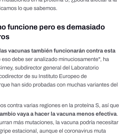
licamos lo que sabemos.
no funcione pero es demasiado
ros
las vacunas también funcionarán contra esta
 eso debe ser analizado minuciosamente",
ha
irney
, subdirector general del Laboratorio
codirector de su Instituto Europeo de
rque han sido probadas con muchas variantes del
s contra varias regiones en la proteína S, así que
ambio vaya a hacer la vacuna menos efectiva
.
urran más mutaciones, la vacuna podría necesitar
gripe estacional, aunque el coronavirus muta