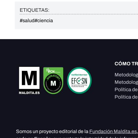
ETIQUETAS:
#salud
#ciencia
CÓMO T
Metodolog
Metodolog
Política d
Política de
Somos un proyecto editorial de la
Fundación Maldita.es