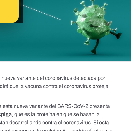
a nueva variante del coronavirus detectada por
dirá que
la vacuna contra el coronavirus proteja
e esta nueva variante del SARS-CoV-2 presenta
spiga
, que es
la proteína en que se basan la
tán desarrollando contra el coronavirus
. Si esta
 mutaciones en la proteína S, ¿podría afectar a la