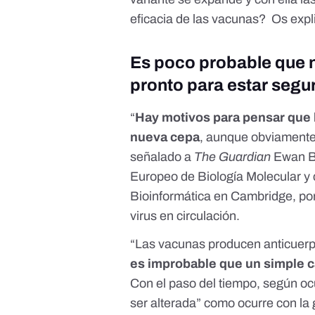
eficacia de las vacunas? Os exp
Es poco probable que 
pronto para estar segu
“
Hay motivos para pensar que 
nueva cepa
, aunque obviamente
señalado a
The Guardian
Ewan B
Europeo de Biología Molecular y 
Bioinformática en Cambridge, po
virus en circulación.
“Las vacunas producen anticuerpo
es improbable que un simple c
Con el paso del tiempo, según oc
ser alterada” como ocurre con la 