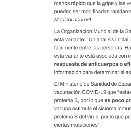
menos rápido que la gripe y las
pueden ser modificadas rápidam
Medical Journal
.
La Organización Mundial de la S
esta variante
: "Un análisis inicia
fácilmente entre las personas. H
esta variante está asociada con 
respuesta de anticuerpos o efi
información para determinar si e
El Ministerio de Sanidad de Espa
vacunación COVID-19
que "estas
proteína S, por lo que
es poco pr
vacuna estimula el sistema inmun
proteína S del virus, por lo que 
ciertas mutaciones".