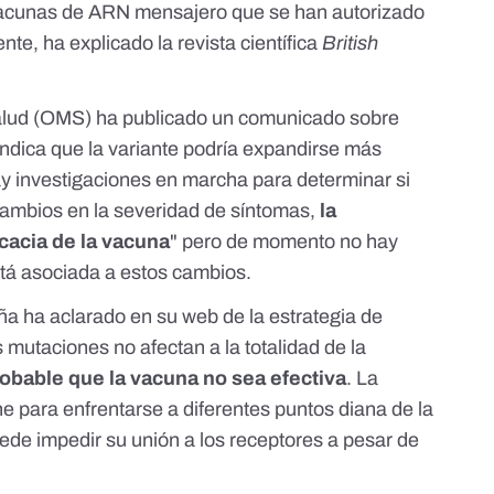
 vacunas de ARN mensajero que se han autorizado
ente
, ha explicado la revista científica
British
alud (OMS) ha publicado un comunicado sobre
l indica que la variante podría expandirse más
ay investigaciones en marcha para determinar si
cambios en la severidad de síntomas,
la
cacia de la vacuna
" pero de momento no hay
stá asociada a estos cambios.
ña ha aclarado en su web de la
estrategia de
 mutaciones no afectan a la totalidad de la
obable que la vacuna no sea efectiva
. La
e para enfrentarse a diferentes puntos diana de la
puede impedir su unión a los receptores a pesar de