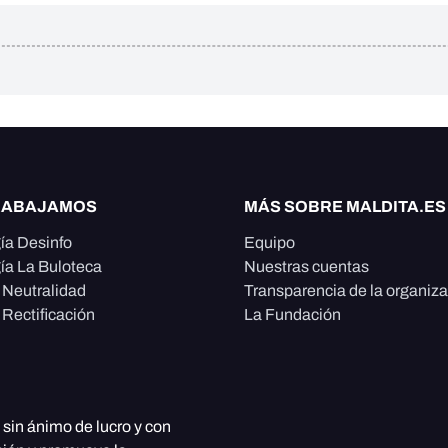
RABAJAMOS
MÁS SOBRE MALDITA.ES
ía Desinfo
Equipo
ía La Buloteca
Nuestras cuentas
e Neutralidad
Transparencia de la organiz
 Rectificación
La Fundación
, sin ánimo de lucro y con