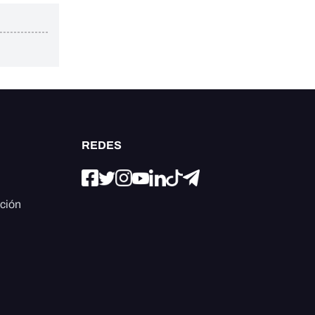
REDES
ación