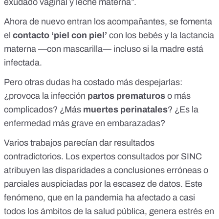
exudado vaginal y leche materna”.
Ahora de nuevo entran los acompañantes, se fomenta
el
contacto ‘piel con piel’
con los bebés y la
lactancia
materna
—con mascarilla— incluso si la madre está
infectada.
Pero otras dudas ha costado más despejarlas:
¿provoca la infección
partos prematuros
o más
complicados? ¿Más
muertes perinatales
? ¿Es la
enfermedad más grave en embarazadas?
Varios trabajos parecían dar resultados
contradictorios. Los expertos consultados por SINC
atribuyen las disparidades a conclusiones erróneas o
parciales auspiciadas por la escasez de datos. Este
fenómeno, que en la pandemia ha afectado a casi
todos los ámbitos de la salud pública, genera estrés en