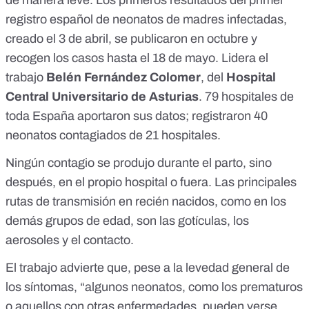
de manera leve. Los primeros resultados del primer
registro español de neonatos de madres infectadas,
creado el 3 de abril, se publicaron en
octubre
y
recogen los casos hasta el 18 de mayo. Lidera el
trabajo
Belén Fernández Colomer
, del
Hospital
Central Universitario de Asturias
. 79 hospitales de
toda España aportaron sus datos; registraron 40
neonatos contagiados de 21 hospitales.
Ningún contagio se produjo durante el parto, sino
después, en el propio hospital o fuera. Las principales
rutas de transmisión en recién nacidos, como en los
demás grupos de edad, son las gotículas, los
aerosoles y el contacto.
El trabajo advierte que, pese a la levedad general de
los síntomas, “algunos neonatos, como los prematuros
o aquellos con otras enfermedades, pueden verse