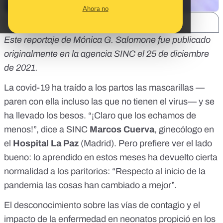
Ahora no
SHARE:
Este reportaje de Mónica G. Salomone
fue publicado
originalmente en la agencia SINC
el 25 de diciembre
de 2021.
La covid-19 ha traído a los partos las mascarillas —
paren con ella incluso las que no tienen el virus— y se
ha llevado los besos. “¡Claro que los echamos de
menos!”, dice a SINC
Marcos Cuerva
, ginecólogo en
el
Hospital La Paz
(Madrid). Pero prefiere ver el lado
bueno: lo aprendido en estos meses ha devuelto cierta
normalidad a los paritorios: “Respecto al inicio de la
pandemia las cosas han cambiado a mejor”.
El desconocimiento sobre las vías de contagio y el
impacto de la enfermedad en neonatos propició en los