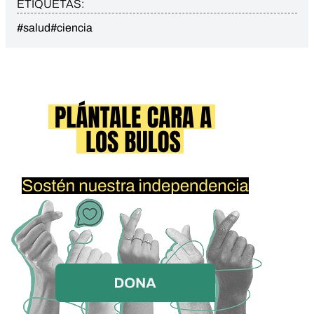
ETIQUETAS:
#salud
#ciencia