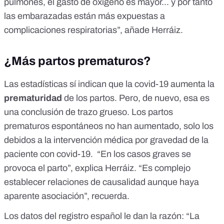
pulmones, el gasto de oxígeno es mayor... y por tanto
las embarazadas están más expuestas a
complicaciones respiratorias”, añade Herráiz.
¿Más partos prematuros?
Las estadísticas sí indican que la covid-19 aumenta la
prematuridad
de los partos. Pero, de nuevo, esa es
una conclusión de trazo grueso. Los partos
prematuros espontáneos no han aumentado, solo los
debidos a la intervención médica por gravedad de la
paciente con covid-19. “En los casos graves se
provoca el parto”, explica Herráiz. “Es complejo
establecer relaciones de causalidad aunque haya
aparente asociación”, recuerda.
Los datos del registro español le dan la razón: “La