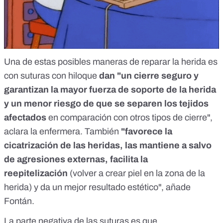
Una de estas posibles maneras de reparar la herida es
con suturas con hiloque
dan "un cierre seguro y
garantizan la mayor fuerza de soporte de la herida
y un menor riesgo de que se separen los tejidos
afectados
en comparación con otros tipos de cierre",
aclara la enfermera. También
"favorece la
cicatrización de las heridas, las mantiene a salvo
de agresiones externas, facilita la
reepitelización
(volver a crear piel en la zona de la
herida) y da un mejor resultado estético", añade
Fontán.
La parte negativa de las suturas
es que